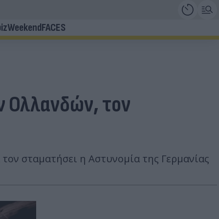
iz
Weekend
FACES
ν Ολλανδών, τον
 τον σταματήσει η Αστυνομία της Γερμανίας