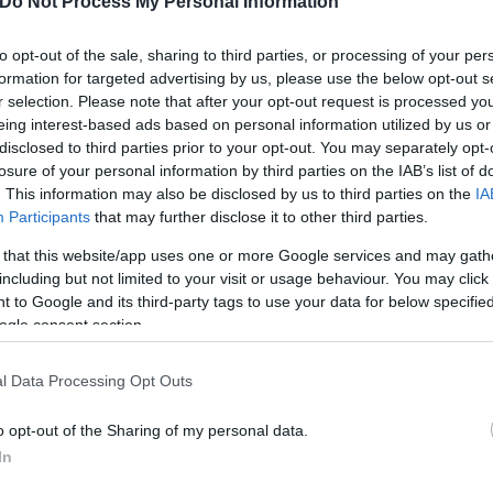
Do Not Process My Personal Information
to opt-out of the sale, sharing to third parties, or processing of your per
formation for targeted advertising by us, please use the below opt-out s
r selection. Please note that after your opt-out request is processed y
eing interest-based ads based on personal information utilized by us or
disclosed to third parties prior to your opt-out. You may separately opt-
losure of your personal information by third parties on the IAB’s list of
. This information may also be disclosed by us to third parties on the
IA
Participants
that may further disclose it to other third parties.
 that this website/app uses one or more Google services and may gath
including but not limited to your visit or usage behaviour. You may click 
 to Google and its third-party tags to use your data for below specifi
ogle consent section.
l Data Processing Opt Outs
o opt-out of the Sharing of my personal data.
In