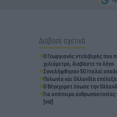
Διάβασε σχετικά
Ο Γεωργιανός ντελιβεράς που 
χιλιόμετρα, διαβάστε το λόγο
Συνελήφθησαν 50 Ιταλοί οπαδοί
Πολωνία και Ολλανδία επέλεξαν
Ο Βέγκχορστ έσωσε την Ολλανδί
Για απόπειρα ανθρωποκτονίας 
[vid]