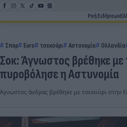
Ροή Ειδήσεων
Ελ
Σπορ
Euro
τσεκούρι
Αστυνομία
Ολλανδία
Σοκ: Άγνωστος βρέθηκε με 
πυροβόλησε η Αστυνομία
Άγνωστος άνδρας βρέθηκε με τσεκούρι στην F