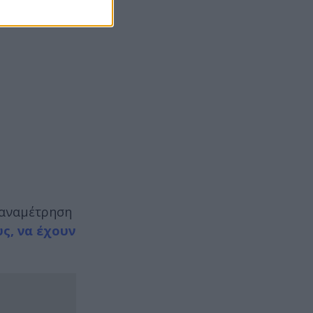
ν αναμέτρηση
ς, να έχουν