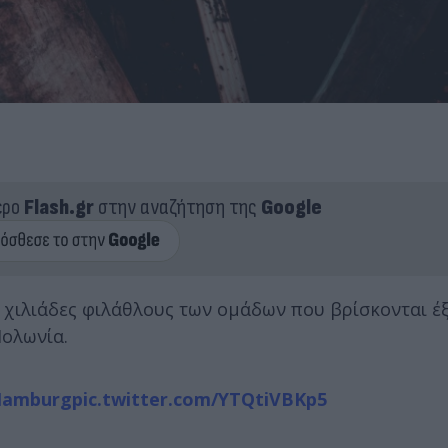
ερο
Flash.gr
στην αναζήτηση της
Google
 χιλιάδες φιλάθλους των ομάδων που βρίσκονται έ
Πολωνία.
amburg
pic.twitter.com/YTQtiVBKp5