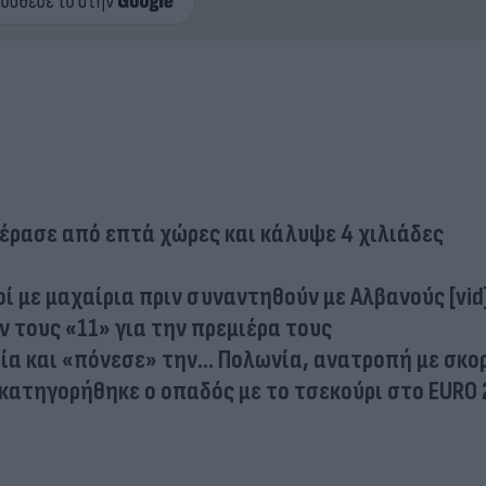
πέρασε από επτά χώρες και κάλυψε 4 χιλιάδες
 με μαχαίρια πριν συναντηθούν με Αλβανούς [vid
 τους «11» για την πρεμιέρα τους
α και «πόνεσε» την... Πολωνία, ανατροπή με σκορ
κατηγορήθηκε ο οπαδός με το τσεκούρι στο EURO