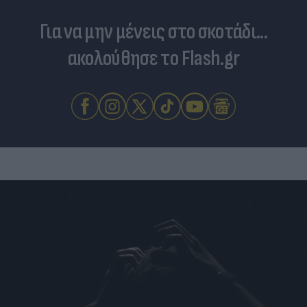
Για να μην μένεις στο σκοτάδι...
ακολούθησε το Flash.gr