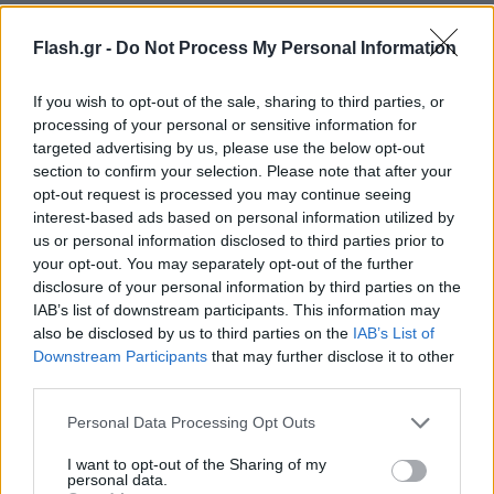
Flash.gr -
Do Not Process My Personal Information
If you wish to opt-out of the sale, sharing to third parties, or
processing of your personal or sensitive information for
targeted advertising by us, please use the below opt-out
section to confirm your selection. Please note that after your
opt-out request is processed you may continue seeing
interest-based ads based on personal information utilized by
us or personal information disclosed to third parties prior to
your opt-out. You may separately opt-out of the further
disclosure of your personal information by third parties on the
IAB’s list of downstream participants. This information may
also be disclosed by us to third parties on the
IAB’s List of
Downstream Participants
that may further disclose it to other
third parties.
Please note that this website/app uses one or more Google
Personal Data Processing Opt Outs
services and may gather and store information including but
not limited to your visit or usage behaviour. You may click to
I want to opt-out of the Sharing of my
personal data.
grant or deny consent to Google and its third-party tags to