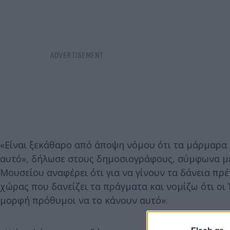
«Είναι ξεκάθαρο από άποψη νόμου ότι τα μάρμαρα
αυτό», δήλωσε στους δημοσιογράφους, σύμφωνα μ
Μουσείου αναφέρει ότι για να γίνουν τα δάνεια πρ
χώρας που δανείζει τα πράγματα και νομίζω ότι οι 
μορφή πρόθυμοι να το κάνουν αυτό».