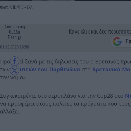
Φωτ. ΑΠΕ ΜΠΕ - ΕΡΑ
Συντακτική
Κάνε κλικ και δες περισσότ
Ομάδα
Flash.gr
01.12.2023 16:58
Προκαλεί ξανά με τις δηλώσεις του ο Βρετανός π
των
Γλυπτών του Παρθενώνα
στο
Βρετανικό Μο
τον νόμο».
Συγκεκριμένα, στο αεροπλάνο για την Cop28 στο
Ν
να προσφέρει στους πολίτες τα πράγματα που τους 
αλλάξει.