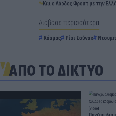
Και ο Λόρδος Φροστ με την Ελλ
Διάβασε περισσότερα
Κόσμος
Ρίσι Σούνακ
Ντουμπ
ΑΠΟ ΤΟ ΔΙΚΤΥΟ
Πανζουρλισμ