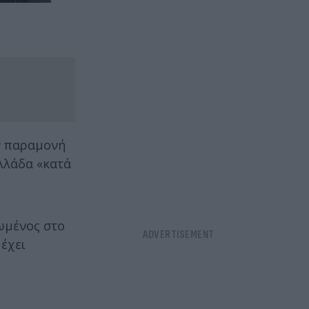
ην παραμονή
Ελλάδα «κατά
ρωμένος στο
 έχει