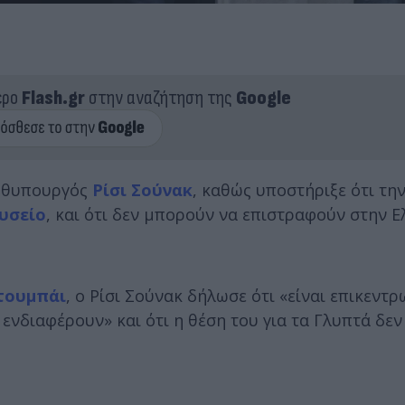
ερο
Flash.gr
στην αναζήτηση της
Google
ρωθυπουργός
Ρίσι Σούνακ
, καθώς υποστήριξε ότι τ
υσείο
, και ότι δεν μπορούν να επιστραφούν στην 
τουμπάι
, ο Ρίσι Σούνακ δήλωσε ότι «είναι επικεντ
ενδιαφέρουν» και ότι η θέση του για τα Γλυπτά δεν