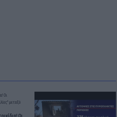
οικίδια! Οι