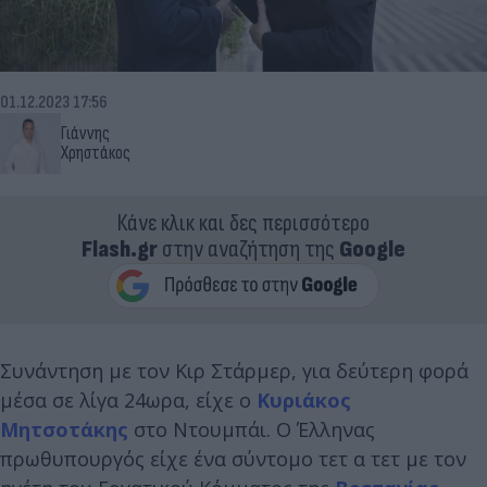
01.12.2023 17:56
Γιάννης
Χρηστάκος
Κάνε κλικ και δες περισσότερο
Flash.gr
στην αναζήτηση της
Google
Συνάντηση με τον Κιρ Στάρμερ, για δεύτερη φορά
μέσα σε λίγα 24ωρα, είχε ο
Κυριάκος
Μητσοτάκης
στο Ντουμπάι. Ο Έλληνας
πρωθυπουργός είχε ένα σύντομο τετ α τετ με τον