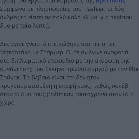
ηγέτη του Εργατικού Κόμματος της
Βρετανίας
.
Σύμφωνα με πληροφορίες του Flash.gr, οι δύο
άνδρες τα είπαν σε πολύ καλό κλίμα, για περίπου
δύο με τρία λεπτά.
Δεν έγινε γνωστό τι ειπώθηκε στο τετ α τετ
Μητσοτάκη με Στάρμερ. Ούτε αν έγινε αναφορά
στο διπλωματικό επεισόδιο με την ακύρωση της
συνάντησης του Έλληνα πρωθυπουργού με τον Ρίσι
Σούνακ. Το βέβαιο είναι ότι δεν ήταν
προγραμματισμένη η επαφή τους, καθώς συνέβη
όταν οι δυο τους βρέθηκαν ταυτόχρονα στον ίδιο
χώρο.