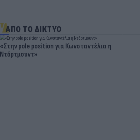
ΑΠΟ ΤΟ ΔΙΚΤΥΟ
«Στην pole position για Κωνσταντέλια η
Ντόρτμουντ»