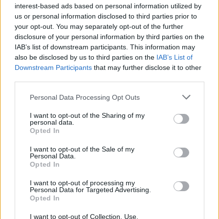
interest-based ads based on personal information utilized by
us or personal information disclosed to third parties prior to
your opt-out. You may separately opt-out of the further
disclosure of your personal information by third parties on the
IAB’s list of downstream participants. This information may
also be disclosed by us to third parties on the
IAB’s List of
Downstream Participants
that may further disclose it to other
third parties.
Please note that this website/app uses one or more Google
Personal Data Processing Opt Outs
services and may gather and store information including but
not limited to your visit or usage behaviour. You may click to
I want to opt-out of the Sharing of my
personal data.
grant or deny consent to Google and its third-party tags to
Opted In
use your data for below specified purposes in below Google
consent section.
I want to opt-out of the Sale of my
Personal Data.
Opted In
I want to opt-out of processing my
Personal Data for Targeted Advertising.
Opted In
I want to opt-out of Collection, Use,