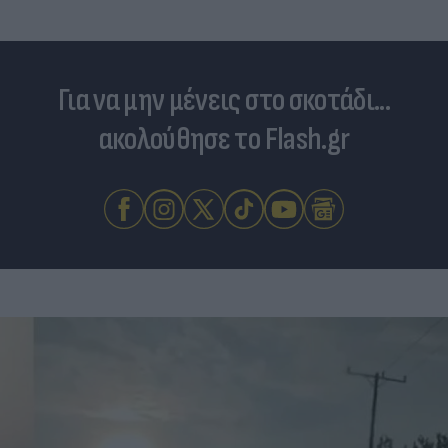
Για να μην μένεις στο σκοτάδι...
ακολούθησε το Flash.gr