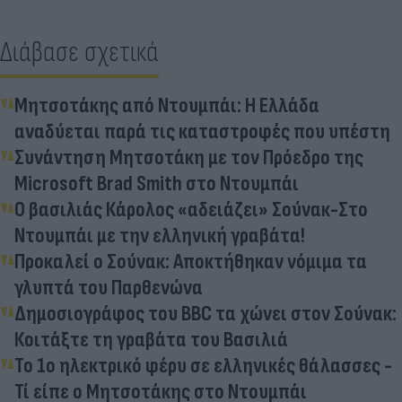
Διάβασε σχετικά
Μητσοτάκης από Ντουμπάι: Η Ελλάδα
αναδύεται παρά τις καταστροφές που υπέστη
Συνάντηση Μητσοτάκη με τον Πρόεδρο της
Microsoft Brad Smith στο Ντουμπάι
Ο βασιλιάς Κάρολος «αδειάζει» Σούνακ-Στο
Ντουμπάι με την ελληνική γραβάτα!
Προκαλεί ο Σούνακ: Αποκτήθηκαν νόμιμα τα
γλυπτά του Παρθενώνα
Δημοσιογράφος του BBC τα χώνει στον Σούνακ:
Κοιτάξτε τη γραβάτα του Βασιλιά
Το 1ο ηλεκτρικό φέρυ σε ελληνικές θάλασσες -
Τί είπε ο Μητσοτάκης στο Ντουμπάι