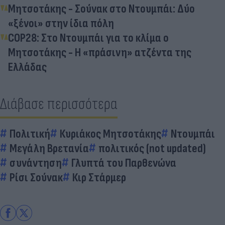
Μητσοτάκης - Σούνακ στο Ντουμπάι: Δύο
«ξένοι» στην ίδια πόλη
COP28: Στο Ντουμπάι για το κλίμα ο
Μητσοτάκης - Η «πράσινη» ατζέντα της
Ελλάδας
Διάβασε περισσότερα
Πολιτική
Κυριάκος Μητσοτάκης
Ντουμπάι
Μεγάλη Βρετανία
πολιτικός (not updated)
συνάντηση
Γλυπτά του Παρθενώνα
Ρίσι Σούνακ
Κιρ Στάρμερ