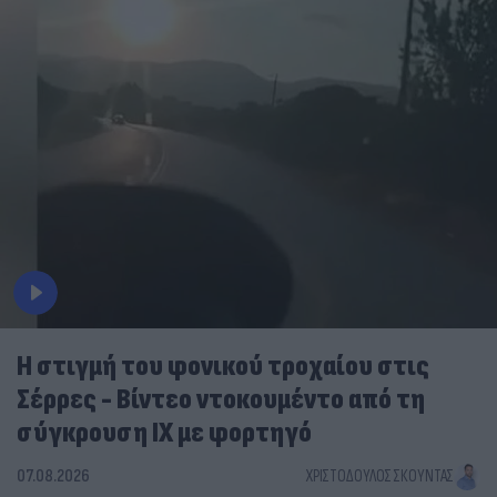
Η στιγμή του φονικού τροχαίου στις
Σέρρες - Βίντεο ντοκουμέντο από τη
σύγκρουση ΙΧ με φορτηγό
07.08.2026
ΧΡΙΣΤΌΔΟΥΛΟΣ ΣΚΟΎΝΤΑΣ