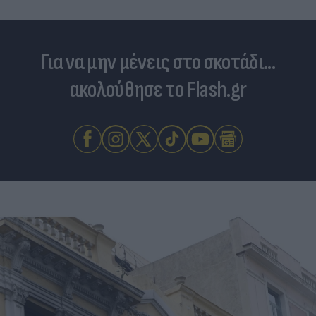
Για να μην μένεις στο σκοτάδι...
ακολούθησε το Flash.gr