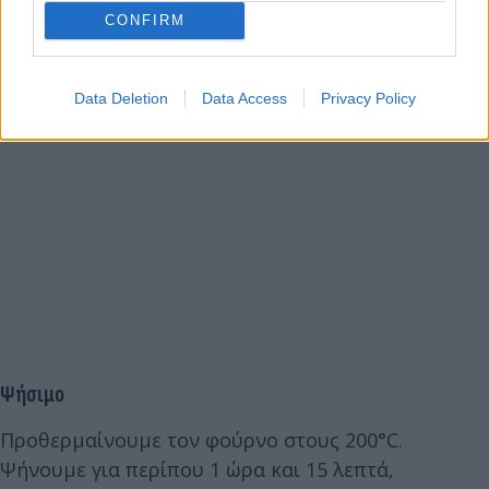
CONFIRM
Data Deletion
Data Access
Privacy Policy
Ψήσιμο
Προθερμαίνουμε τον φούρνο στους 200°C.
Ψήνουμε για περίπου 1 ώρα και 15 λεπτά,