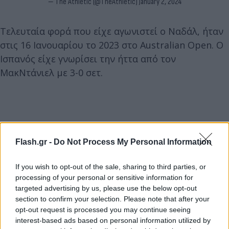
— The Athletic (@TheAthletic)
January 2, 2024
Τελευταία φορά που είχε αγωνιστεί ο Ναδάλ, ήταν
στις 16 Ιανουαρίου το 2023 στο Australian Open. O
Ισπανός είχε γνωρίσει την ήττα από τον
ΜακΝτάνιελ με 3-0 σετ.
Flash.gr -
Do Not Process My Personal Information
If you wish to opt-out of the sale, sharing to third parties, or
processing of your personal or sensitive information for
targeted advertising by us, please use the below opt-out
section to confirm your selection. Please note that after your
opt-out request is processed you may continue seeing
interest-based ads based on personal information utilized by