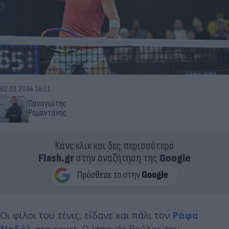
02.01.2024 14:11
Παναγιώτης
Ραμαντάνης
Κάνε κλικ και δες περισσότερο
Flash.gr
στην αναζήτηση της
Google
Οι φίλοι του τένις, είδανε και πάλι τον
Ράφα
Ναδάλ
στα court. Ο Ισπανός θρύλος του