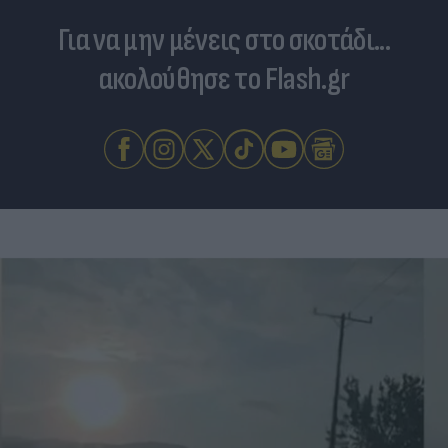
Για να μην μένεις στο σκοτάδι...
ακολούθησε το Flash.gr