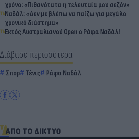
χρόνο: «Πιθανότατα η τελευταία μου σεζόν»
Ναδάλ: «Δεν με βλέπω να παίζω για μεγάλο
χρονικό διάστημα»
Εκτός Αυστραλιανού Open ο Ράφα Ναδάλ!
Διάβασε περισσότερα
Σπορ
Τένις
Ράφα Ναδάλ
ΑΠΟ ΤΟ ΔΙΚΤΥΟ