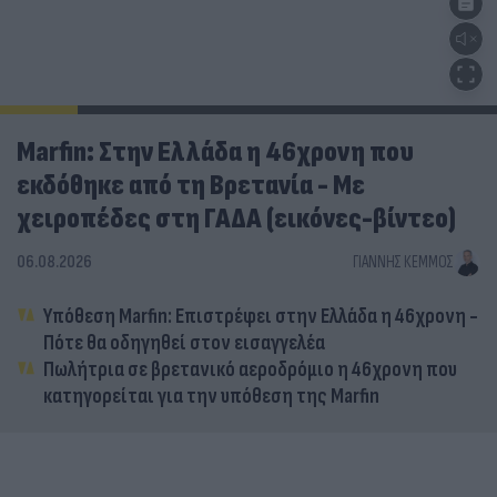
Marfin: Στην Ελλάδα η 46χρονη που
εκδόθηκε από τη Βρετανία - Με
χειροπέδες στη ΓΑΔΑ (εικόνες-βίντεο)
06.08.2026
ΓΙΆΝΝΗΣ ΚΈΜΜΟΣ
Υπόθεση Marfin: Επιστρέφει στην Ελλάδα η 46χρονη -
Πότε θα οδηγηθεί στον εισαγγελέα
Πωλήτρια σε βρετανικό αεροδρόμιο η 46χρονη που
κατηγορείται για την υπόθεση της Marfin