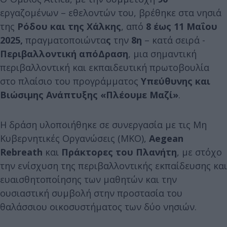
εργαζομένων – εθελοντών του, βρέθηκε στα νησιά
της
Ρόδου και της Χάλκης
, από
8 έως 11 Μαΐου
2025,
πραγματοποιώντα
ς
την
8η
– κατά σειρά -
Περιβαλλοντική απόΔραση
, μια σημαντική
περιβαλλοντική και εκπαιδευτική πρωτοβουλία
στο πλαίσιο του προγράμματος
Υπεύθυνης και
Βιώσιμης Ανάπτυξης «Πλέουμε Μαζί»
.
Η δράση υλοποιήθηκε σε συνεργασία με τις Μη
Κυβερνητικές Οργανώσεις (ΜΚΟ),
Aegean
Rebreath
και
Πράκτορες του Πλανήτη
, με στόχο
την ενίσχυση της περιβαλλοντικής εκπαίδευσης και
ευαισθητοποίησης των μαθητών και την
ουσιαστική συμβολή στην προστασία του
θαλάσσιου οικοσυστήματος των δύο νησιών.