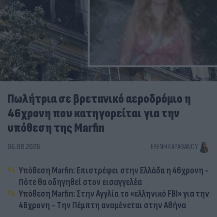
Πωλήτρια σε βρετανικό αεροδρόμιο η
46χρονη που κατηγορείται για την
υπόθεση της Marfin
06.08.2026
ΕΛΈΝΗ ΚΑΡΑΘΆΝΟΥ
Υπόθεση Marfin: Επιστρέφει στην Ελλάδα η 46χρονη -
Πότε θα οδηγηθεί στον εισαγγελέα
Υπόθεση Marfin: Στην Αγγλία το «ελληνικό FBI» για την
46χρονη - Την Πέμπτη αναμένεται στην Αθήνα