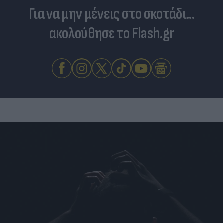
Για να μην μένεις στο σκοτάδι...
ακολούθησε το Flash.gr