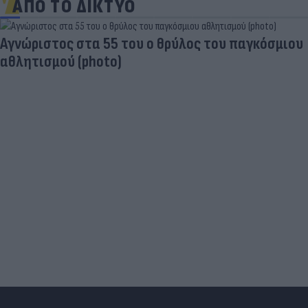
ΑΠΟ ΤΟ ΔΙΚΤΥΟ
Aγνώριστος στα 55 του ο θρύλος του παγκόσμιου
αθλητισμού (photo)