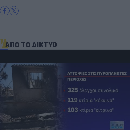
ΑΠΟ ΤΟ ΔΙΚΤΥΟ