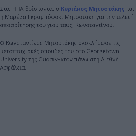
Στις ΗΠΑ βρίσκονται ο
Κυριάκος Μητσοτάκης
και
η Μαρέβα Γκραμπόφσκι Μητσοτάκη για την τελετή
αποφοίτησης του γιου τους, Κωνσταντίνου.
Ο Κωνσταντίνος Μητσοτάκης ολοκλήρωσε τις
μεταπτυχιακές σπουδές του στο Georgetown
University της Ουάσινγκτον πάνω στη Διεθνή
Ασφάλεια.