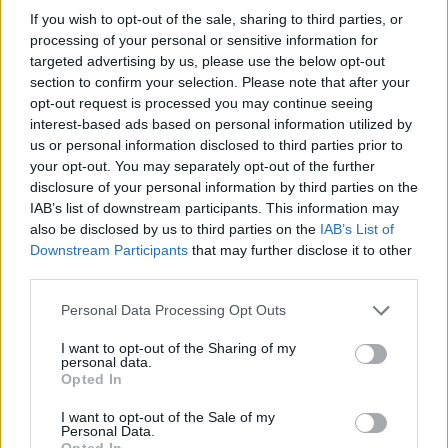
If you wish to opt-out of the sale, sharing to third parties, or
processing of your personal or sensitive information for
targeted advertising by us, please use the below opt-out
section to confirm your selection. Please note that after your
opt-out request is processed you may continue seeing
interest-based ads based on personal information utilized by
us or personal information disclosed to third parties prior to
your opt-out. You may separately opt-out of the further
disclosure of your personal information by third parties on the
IAB’s list of downstream participants. This information may
also be disclosed by us to third parties on the
IAB’s List of
Downstream Participants
that may further disclose it to other
third parties.
Please note that this website/app uses one or more Google
Personal Data Processing Opt Outs
services and may gather and store information including but
not limited to your visit or usage behaviour. You may click to
I want to opt-out of the Sharing of my
personal data.
grant or deny consent to Google and its third-party tags to
Opted In
use your data for below specified purposes in below Google
consent section.
I want to opt-out of the Sale of my
Personal Data.
Opted In