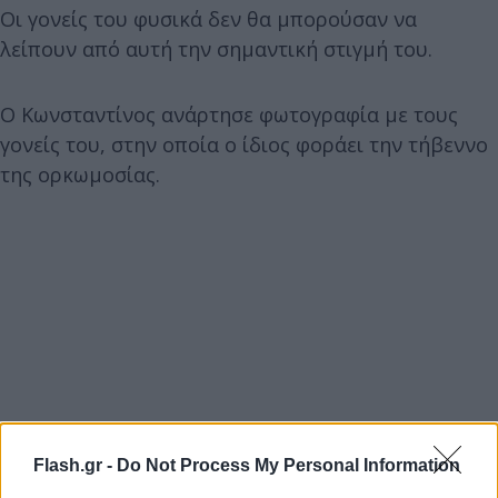
Οι γονείς του φυσικά δεν θα μπορούσαν να
λείπουν από αυτή την σημαντική στιγμή του.
Ο Κωνσταντίνος ανάρτησε φωτογραφία με τους
γονείς του, στην οποία ο ίδιος φοράει την τήβεννο
της ορκωμοσίας.
Flash.gr -
Do Not Process My Personal Information