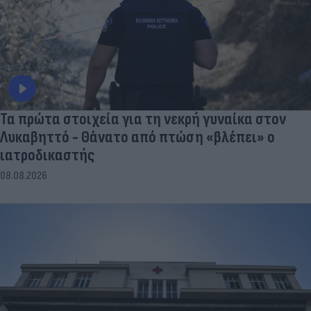
Τα πρώτα στοιχεία για τη νεκρή γυναίκα στον
Λυκαβηττό - Θάνατο από πτώση «βλέπει» ο
ιατροδικαστής
08.08.2026