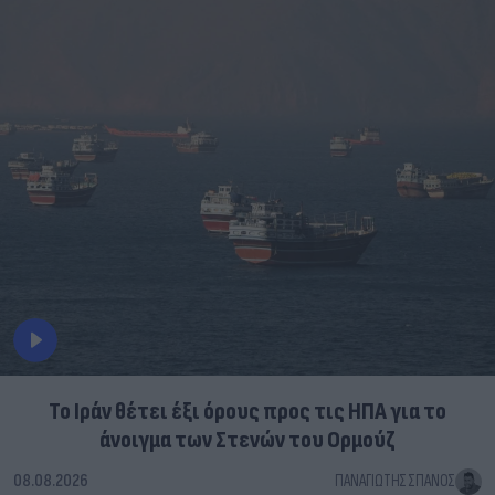
Το Ιράν θέτει έξι όρους προς τις ΗΠΑ για το
άνοιγμα των Στενών του Ορμούζ
08.08.2026
ΠΑΝΑΓΙΏΤΗΣ ΣΠΑΝΌΣ