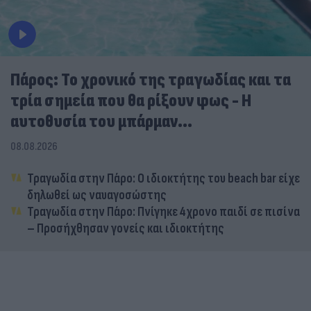
Πάρος: Το χρονικό της τραγωδίας και τα
τρία σημεία που θα ρίξουν φως - Η
αυτοθυσία του μπάρμαν...
08.08.2026
Τραγωδία στην Πάρο: Ο ιδιοκτήτης του beach bar είχε
δηλωθεί ως ναυαγοσώστης
Τραγωδία στην Πάρο: Πνίγηκε 4χρονο παιδί σε πισίνα
– Προσήχθησαν γονείς και ιδιοκτήτης