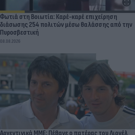
Φωτιά στη Βοιωτία: Καρέ-καρέ επιχείρηση
διάσωσης 254 πολιτών μέσω θαλάσσης από την
Πυροσβεστική
08.08.2026
Αργεντινικά ΜΜΕ: Πέθανε ο πατέρας του Λιονέλ