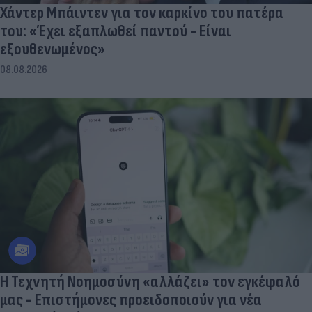
Χάντερ Μπάιντεν για τον καρκίνο του πατέρα
του: «Έχει εξαπλωθεί παντού - Είναι
εξουθενωμένος»
08.08.2026
Η Τεχνητή Νοημοσύνη «αλλάζει» τον εγκέφαλό
μας - Eπιστήμονες προειδοποιούν για νέα