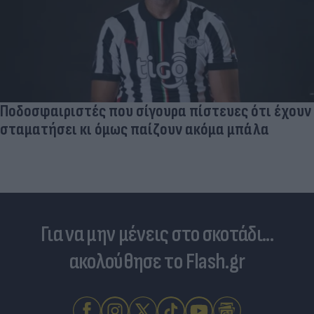
σύντροφος του Κριστιάνο (photo)
Για να μην μένεις στο σκοτάδι...
ακολούθησε το Flash.gr