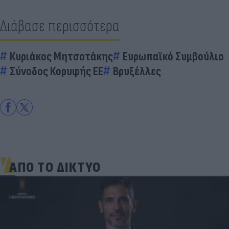
Διάβασε περισσότερα
Κυριάκος Μητσοτάκης
Ευρωπαϊκό Συμβούλιο
Σύνοδος Κορυφής ΕΕ
Βρυξέλλες
ΑΠΟ ΤΟ ΔΙΚΤΥΟ
«Μια θεά για τον θεό» - Η κυρία Μέσι
εντυπωσίασε στο Instagram, την σχολίασε και η