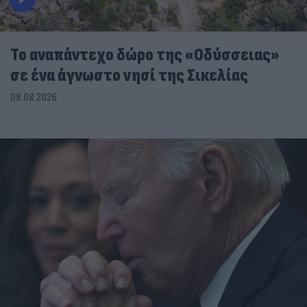
To αναπάντεχο δώρο της «Οδύσσειας»
σε ένα άγνωστο νησί της Σικελίας
08.08.2026