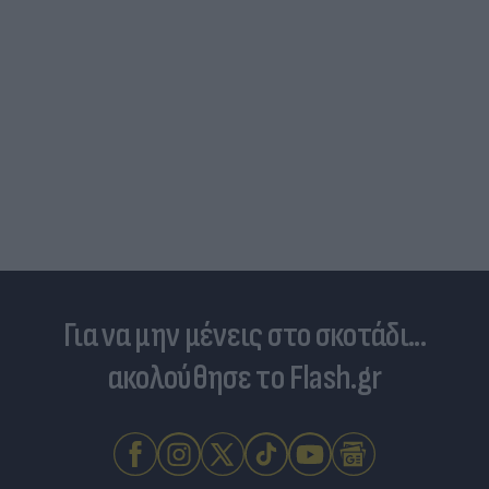
Για να μην μένεις στο σκοτάδι...
ακολούθησε το Flash.gr