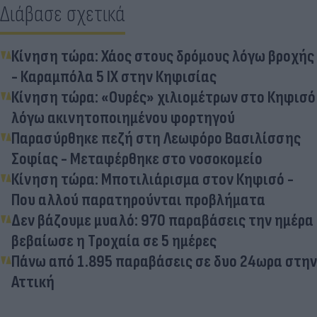
Διάβασε σχετικά
Κίνηση τώρα: Χάος στους δρόμους λόγω βροχής
- Καραμπόλα 5 ΙΧ στην Κηφισίας
Κίνηση τώρα: «Ουρές» χιλιομέτρων στο Κηφισό
λόγω ακινητοποιημένου φορτηγού
Παρασύρθηκε πεζή στη Λεωφόρο Βασιλίσσης
Σοφίας - Μεταφέρθηκε στο νοσοκομείο
Κίνηση τώρα: Μποτιλιάρισμα στον Κηφισό -
Που αλλού παρατηρούνται προβλήματα
Δεν βάζουμε μυαλό: 970 παραβάσεις την ημέρα
βεβαίωσε η Tροχαία σε 5 ημέρες
Πάνω από 1.895 παραβάσεις σε δυο 24ωρα στην
Αττική