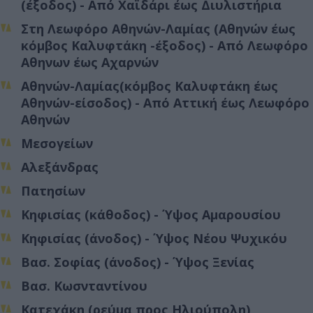
(έξοδος) - Από Χαϊδάρι έως Διυλιστήρια
Στη Λεωφόρο Αθηνών-Λαμίας (Αθηνών έως
κόμβος Καλυφτάκη -έξοδος) - Από Λεωφόρο
Αθηνων έως Αχαρνών
Αθηνών-Λαμίας(κόμβος Καλυφτάκη έως
Αθηνών-είσοδος) - Από Αττική έως Λεωφόρο
Αθηνών
Μεσογείων
Αλεξάνδρας
Πατησίων
Κηφισίας (κάθοδος) - Ύψος Αμαρουσίου
Κηφισίας (άνοδος) - Ύψος Νέου Ψυχικόυ
Βασ. Σοφίας (άνοδος) - Ύψος Ξενίας
Βασ. Κωσνταντίνου
Κατεχάκη (ρεύμα προς Ηλιούπολη)