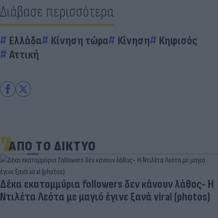
Διάβασε περισσότερα
Ελλάδα
Κίνηση τώρα
Κίνηση
Κηφισός
Αττική
ΑΠΟ ΤΟ ΔΙΚΤΥΟ
Δέκα εκατομμύρια followers δεν κάνουν λάθος- Η
Ντιλέτα Λεότα με μαγιό έγινε ξανά viral (photos)