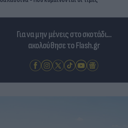
Για να μην μένεις στο σκοτάδι...
ακολούθησε το Flash.gr