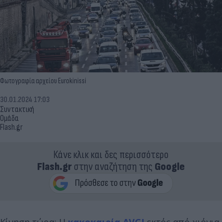
Φωτογραφία αρχείου Eurokinissi
30.01.2024 17:03
Συντακτική
Ομάδα
Flash.gr
Κάνε κλικ και δες περισσότερο
Flash.gr
στην αναζήτηση της
Google
Κίνηση τώρα: Η
κακοκαιρία AVGI
εκτός από χιόνια