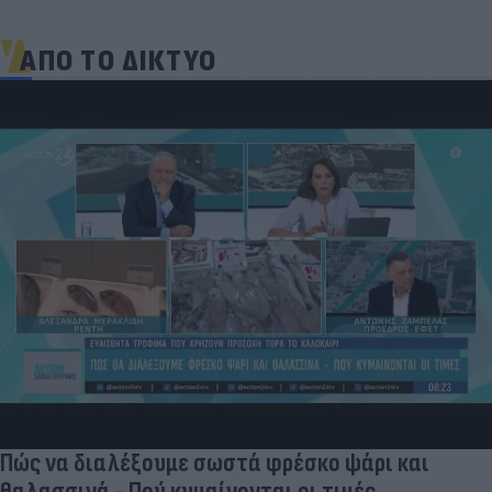
ΑΠΟ ΤΟ ΔΙΚΤΥΟ
Πώς να διαλέξουμε σωστά φρέσκο ψάρι και
θαλασσινά - Πού κυμαίνονται οι τιμές