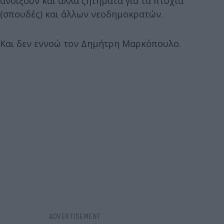
ανοίξουν και άλλα ζητήματα για τα πτυχία
(σπουδές) και άλλων νεοδημοκρατών.
Και δεν εννοώ τον Δημήτρη Μαρκόπουλο.