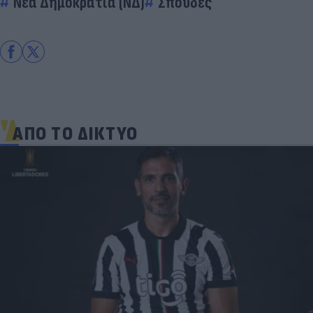
Νέα Δημοκρατία (ΝΔ)
Σπουδές
ΑΠΟ ΤΟ ΔΙΚΤΥΟ