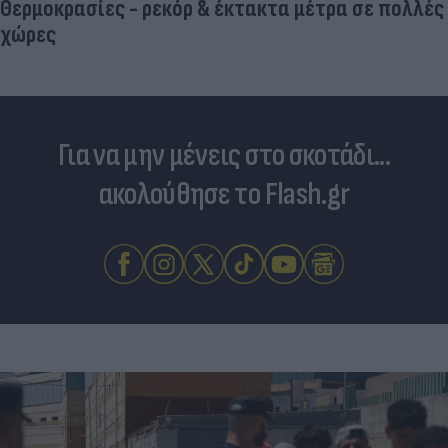
Θερμοκρασίες - ρεκόρ & έκτακτα μέτρα σε πολλές
χώρες
Για να μην μένεις στο σκοτάδι...
ακολούθησε το Flash.gr