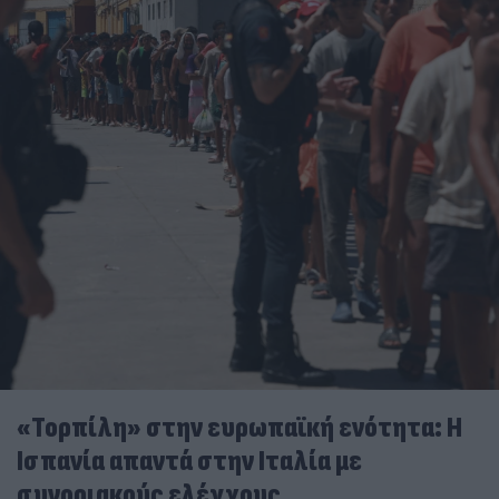
«Τορπίλη» στην ευρωπαϊκή ενότητα: Η
Ισπανία απαντά στην Ιταλία με
συνοριακούς ελέγχους