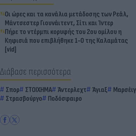
Οι ώρες και τα κανάλια μετάδοσης των Ρεάλ,
Μάντσεστερ Γιουνάιτεντ, Σίτι και Ίντερ
Πήρε το ντέρμπι κορυφής του 2ου ομίλου η
Κηφισιά που επιβλήθηκε 1-0 της Καλαμάτας
[vid]
Διάβασε περισσότερα
Σπορ
ΣΤΟΙΧΗΜΑ
Άντερλεχτ
Άγιαξ
Μαρσέιγ
Στρασβούργο
Ποδόσφαιρο