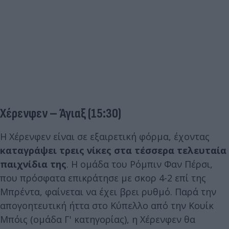
Χέρενφεν – Άγιαξ (15:30)
Η Χέρενφεν είναι σε εξαιρετική φόρμα, έχοντας
καταγράψει τρεις νίκες στα τέσσερα τελευταία
παιχνίδια της
. Η ομάδα του Ρόμπιν Φαν Πέρσι,
που πρόσφατα επικράτησε με σκορ 4-2 επί της
Μπρέντα, φαίνεται να έχει βρει ρυθμό. Παρά την
απογοητευτική ήττα στο Κύπελλο από την Κουίκ
Μπόις (ομάδα Γ' κατηγορίας), η Χέρενφεν θα