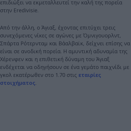
επιδιώξει να εκμεταλλευτεί την καλή της πορεία
στην Eredivisie.
Από την άλλη, ο Άγιαξ, έχοντας επιτύχει τρεις
συνεχόμενες νίκες σε αγώνες με Όμνιγουορλντ,
Σπάρτα Ρότερνταμ και Βάαλβαϊκ, δείχνει επίσης να
είναι σε ανοδική πορεία. Η αμυντική αδυναμία της
Χέρενφεν και η επιθετική δύναμη του Άγιαξ
ενδέχεται να οδηγήσουν σε ένα γεμάτο παιχνίδι με
γκολ εκατέρωθεν στο 1.70 στις
εταιρίες
στοιχήματος
.