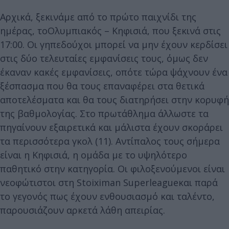
Αρχικά, ξεκινάμε από το πρώτο παιχνίδι της
ημέρας, το
Ολυμπιακός – Κηφισιά
, που ξεκινά στις
17:00. Οι γηπεδούχοι μπορεί να μην έχουν κερδίσει
στις δύο τελευταίες εμφανίσεις τους, όμως δεν
έκαναν κακές εμφανίσεις, οπότε τώρα ψάχνουν ένα
ξέσπασμα που θα τους επαναφέρει στα θετικά
αποτελέσματα και θα τους διατηρήσει στην κορυφή
της βαθμολογίας. Στο πρωτάθλημα άλλωστε τα
πηγαίνουν εξαιρετικά και μάλιστα έχουν σκοράρει
τα περισσότερα γκολ (11). Αντίπαλος τους σήμερα
είναι η
Κηφισιά, η ομάδα με το υψηλότερ
ο
παθητικό στην κατηγορία
. Οι φιλοξενούμενοι είναι
νεοφώτιστοι στη Stoiximan Superleagueκαι παρά
το γεγονός πως έχουν ενθουσιασμό και ταλέντο,
παρουσιάζουν αρκετά λάθη απειρίας.