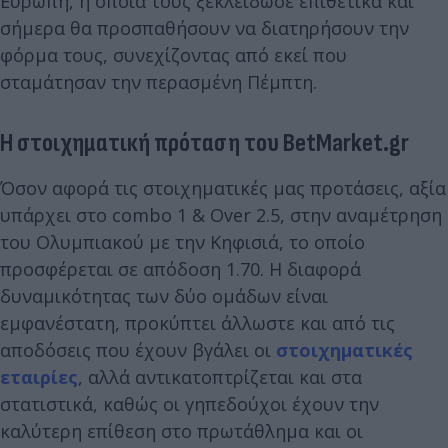
Ευρώπη, η οποία τους ξεκλείδωσε επιθετικά
και
σήμερα θα προσπαθήσουν να διατηρήσουν την
φόρμα τους, συνεχίζοντας από εκεί που
σταμάτησαν την περασμένη Πέμπτη.
Η
στοιχηματική
πρόταση του B
etMarket.gr
Όσον αφορά τις στοιχηματικές μας προτάσεις, αξία
υπάρχει στο combo 1 & Over 2.5, στην αναμέτρηση
του Ολυμπιακού με την Κηφισιά, το οποίο
προσφέρεται σε απόδοση 1.70. Η διαφορά
δυναμικότητας των δύο ομάδων είναι
εμφανέστατη, προκύπτει άλλωστε και από τις
αποδόσεις που έχουν βγάλει οι
στοιχηματικές
εταιρίες
, αλλά αντικατοπτρίζεται και στα
στατιστικά, καθώς οι γηπεδούχοι έχουν την
καλύτερη επίθεση στο πρωτάθλημα και οι