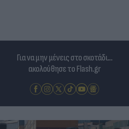
Για να μην μένεις στο σκοτάδι...
ακολούθησε το Flash.gr