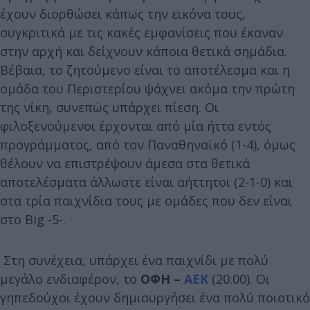
έχουν διορθώσει κάπως την εικόνα τους,
συγκριτικά με τις κακές εμφανίσεις που έκαναν
στην αρχή και δείχνουν κάποια θετικά σημάδια.
Βέβαια, το ζητούμενο είναι το αποτέλεσμα και η
ομάδα του Περιστερίου ψάχνει ακόμα την πρώτη
της νίκη, συνεπώς υπάρχει πίεση. Οι
φιλοξενούμενοι έρχονται από μία ήττα εντός
προγράμματος, από τον Παναθηναϊκό (1-4), όμως
θέλουν να επιστρέψουν άμεσα στα θετικά
αποτελέσματα άλλωστε είναι αήττητοι (2-1-0) και
στα τρία παιχνίδια τους με ομάδες που δεν είναι
στο Big -5-.
Στη συνέχεια, υπάρχει ένα παιχνίδι με πολύ
μεγάλο ενδιαφέρον, το
ΟΦΗ –
ΑΕΚ
(20:00). Οι
γηπεδούχοι έχουν δημιουργήσει ένα πολύ ποιοτικό