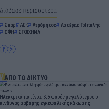
Διάβασε περισσότερα
Σπορ
ΑΕΚ
Ατρόμητος
Αστέρας Τρίπολης
ΟΦΗ
ΣΤΟΙΧΗΜΑ
ΑΠΟ ΤΟ ΔΙΚΤΥΟ
Ηλεκτρικά πατίνια: 3,5 φορές μεγαλύτερος ο
κίνδυνος σοβαρής εγκεφαλικής κάκωσης