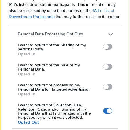
Ακόμη,
στοιχηματικό
ενδιαφέρον υπάρχει και
IAB’s list of downstream participants. This information may
στο ΟΦΗ – ΑΕΚ, εκεί που όπως είπαμε και
also be disclosed by us to third parties on the
IAB’s List of
παραπάνω περιμένουμε παιχνίδι υψηλού ρυθμού
Downstream Participants
that may further disclose it to other
third parties.
και πολλών ευκαιριών. Οι δύο ομάδες έχουν
αρκετά δραστήριες και αποτελεσματικές επιθέσεις,
Please note that this website/app uses one or more Google
Personal Data Processing Opt Outs
ενώ καμία δεν πείθει αμυντικά. Συνεπώς, το
services and may gather and store information including but
not limited to your visit or usage behaviour. You may click to
I want to opt-out of the Sharing of my
Goal/Goal σε απόδοση 1.82 είναι μια καλή επιλογή.
personal data.
grant or deny consent to Google and its third-party tags to
Opted In
use your data for below specified purposes in below Google
consent section.
I want to opt-out of the Sale of my
Personal Data.
Opted In
I want to opt-out of processing my
Personal Data for Targeted Advertising.
Opted In
I want to opt-out of Collection, Use,
Retention, Sale, and/or Sharing of my
Personal Data that Is Unrelated with the
Purposes for which it was collected.
Opted Out