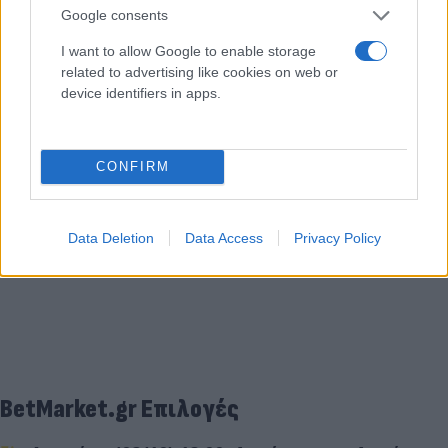
Google consents
I want to allow Google to enable storage
related to advertising like cookies on web or
device identifiers in apps.
CONFIRM
Data Deletion
Data Access
Privacy Policy
BetMarket.gr Επιλογές