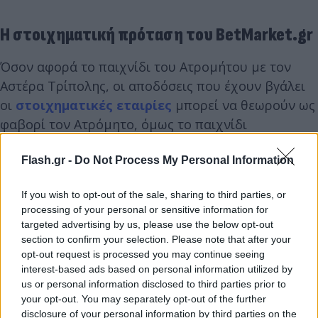
Η στοιχηματική πρόταση του BetMarket.gr
Όσον αφορά το παιχνίδι του Ατρομήτου με τον
Αστέρα Τρίπολης, οι αποδόσεις που έχουν βγάλει
οι
στοιχηματικές εταιρίες
μπορεί να θεωρούν ως
φαβορί τον Ατρόμητο, όμως το παιχνίδι
αναμένεται να είναι αρκετά ισορροπημένο. Κοινά
των δύο ομάδων είναι η καλή επιθετική λειτουργία
Flash.gr -
Do Not Process My Personal Information
και τα κενά στην άμυνα, οπότε αξία υπάρχει στο
If you wish to opt-out of the sale, sharing to third parties, or
Goal/Goal, που προσφέρεται σε απόδοση 2.02.
processing of your personal or sensitive information for
Μάλιστα, η συγκεκριμένη επιλογή έχει
targeted advertising by us, please use the below opt-out
επιβεβαιωθεί στα τέσσερα τελευταία παιχνίδια των
section to confirm your selection. Please note that after your
opt-out request is processed you may continue seeing
γηπεδούχων και στα τέσσερα τελευταία των
interest-based ads based on personal information utilized by
φιλοξενούμενων.
us or personal information disclosed to third parties prior to
your opt-out. You may separately opt-out of the further
disclosure of your personal information by third parties on the