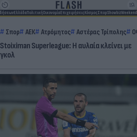
ιδήσεων
Ελλάδα
Πολιτική
Οικονομία
Επιχειρήσεις
Κόσμος
Σπορ
Showbiz
Weekend
Σπορ
ΑΕΚ
Ατρόμητος
Αστέρας Τρίπολης
Ο
Stoiximan Superleague: Η αυλαία κλείνει με
γκολ