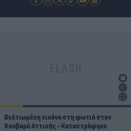
Βελτιωμένη εικόνα στη φωτιά στον
Κουβαρά Αττικής - Καταστράφηκε