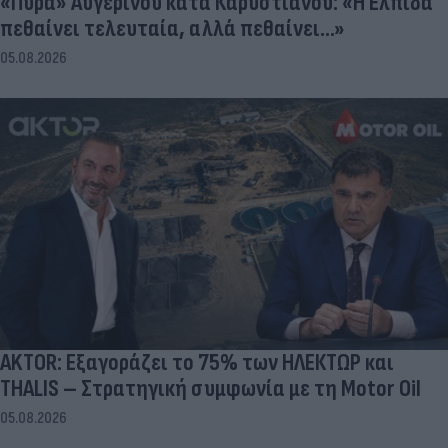
«Πυρά» Αυγερινού κατά Καρυστιανού: «Η Ελπίδα
πεθαίνει τελευταία, αλλά πεθαίνει...»
05.08.2026
AKTOR: Εξαγοράζει το 75% των ΗΛΕΚΤΩΡ και
THALIS – Στρατηγική συμφωνία με τη Motor Oil
05.08.2026