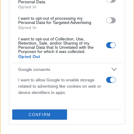
Personal Data.
Opted In
I want to opt-out of processing my
Personal Data for Targeted Advertising.
FLASH FOCUS
Opted In
I want to opt-out of Collection, Use,
Retention, Sale, and/or Sharing of my
Personal Data that Is Unrelated with the
Purposes for which it was collected.
Opted Out
Google consents
I want to allow Google to enable storage
related to advertising like cookies on web or
device identifiers in apps.
CONFIRM