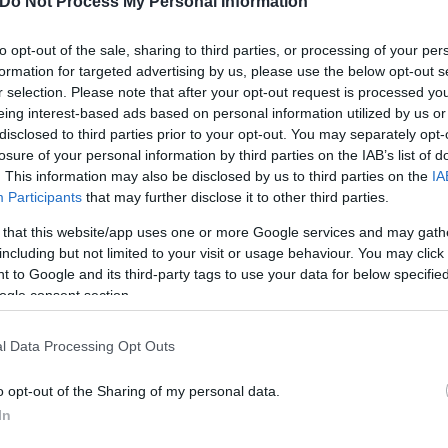
Do Not Process My Personal Information
to opt-out of the sale, sharing to third parties, or processing of your per
formation for targeted advertising by us, please use the below opt-out s
r selection. Please note that after your opt-out request is processed y
eing interest-based ads based on personal information utilized by us or
disclosed to third parties prior to your opt-out. You may separately opt-
losure of your personal information by third parties on the IAB’s list of
. This information may also be disclosed by us to third parties on the
IA
Participants
that may further disclose it to other third parties.
 that this website/app uses one or more Google services and may gath
including but not limited to your visit or usage behaviour. You may click 
 to Google and its third-party tags to use your data for below specifi
ogle consent section.
l Data Processing Opt Outs
o opt-out of the Sharing of my personal data.
In