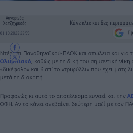
Αυγερινός
Κάνε κλικ και δες περισσότ
Χατζηχρυσός
01.10.2023 23:55
Ντέρμπι Παναθηναϊκού-ΠΑΟΚ και απώλεια και για το
Ολυμπιακό
, καθώς με τη δική του σημαντική νίκη 
«δικέφαλο» και 6 απ’ το «τριφύλλι» που έχει ματς 
μετά τη διακοπή.
Προφανώς κι αυτό το αποτέλεσμα ευνοεί και την
Α
ΟΦΗ. Αν το κάνει ανεβαίνει δεύτερη μαζί με τον ΠΑ