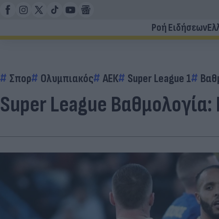
Ροή Ειδήσεων
Ελ
Σπορ
Ολυμπιακός
ΑΕΚ
Super League 1
Βαθ
Super League Βαθμολογία: 