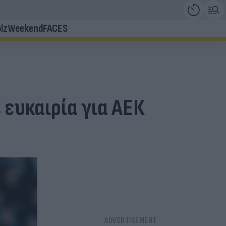
iz
Weekend
FACES
 ευκαιρία για ΑΕΚ