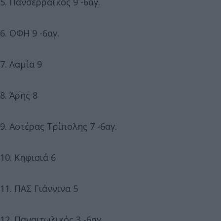
5. Πανσερραϊκός 9 -6αγ.
6. ΟΦΗ 9 -6αγ.
7. Λαμία 9
8. Άρης 8
9. Αστέρας Τρίπολης 7 -6αγ.
10. Κηφισιά 6
11. ΠΑΣ Γιάννινα 5
12. Παναιτωλικός 3 -6αγ.