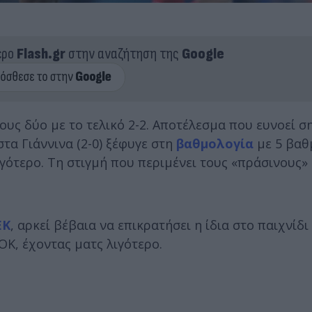
ερο
Flash.gr
στην αναζήτηση της
Google
υς δύο με το τελικό 2-2. Αποτέλεσμα που ευνοεί σ
στα Γιάννινα (2-0) ξέφυγε στη
βαθμολογία
με 5 βαθ
λιγότερο. Τη στιγμή που περιμένει τους «πράσινους
ΕΚ
, αρκεί βέβαια να επικρατήσει η ίδια στο παιχνίδι
ΟΚ, έχοντας ματς λιγότερο.