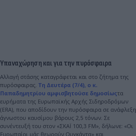
Υπαναχώρηση και για την πυρόσφαιρα
Αλλαγή στάσης καταγράφεται και στο ζήτημα της
πυρόσφαιρας.
Τη Δευτέρα (7/4), ο κ.
Παπαδημητρίου αμφισβητούσε δημοσίως
τα
ευρήματα της Ευρωπαϊκής Αρχής Σιδηροδρόμων
(ERA), που αποδίδουν την πυρόσφαιρα σε ανάφλεξη
άγνωστου καυσίμου βάρους 2,5 τόνων. Σε
συνέντευξή του στον «ΣΚΑΪ 100,3 FM», δήλωνε: «Οι
Ευρωπαίοι μάς θεωρούν Ουγκάντα» και