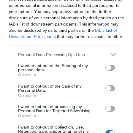
us or personal information disclosed to third parties prior to
your opt-out. You may separately opt-out of the further
disclosure of your personal information by third parties on the
IAB’s list of downstream participants. This information may
also be disclosed by us to third parties on the
IAB’s List of
Downstream Participants
that may further disclose it to other
third parties.
Please note that this website/app uses one or more Google
Personal Data Processing Opt Outs
services and may gather and store information including but
not limited to your visit or usage behaviour. You may click to
I want to opt-out of the Sharing of my
personal data.
grant or deny consent to Google and its third-party tags to
Opted In
use your data for below specified purposes in below Google
consent section.
I want to opt-out of the Sale of my
Personal Data.
Opted In
I want to opt-out of processing my
Personal Data for Targeted Advertising.
Opted In
I want to opt-out of Collection, Use,
Retention, Sale, and/or Sharing of my