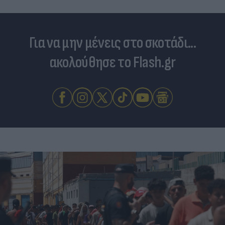
Για να μην μένεις στο σκοτάδι...
ακολούθησε το Flash.gr