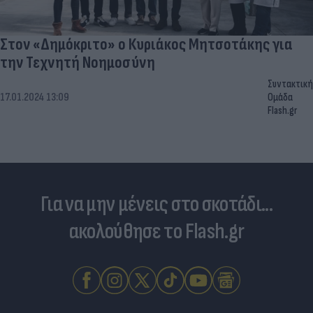
Στον «Δημόκριτο» ο Κυριάκος Μητσοτάκης για
την Τεχνητή Νοημοσύνη
Συντακτική
17.01.2024 13:09
Ομάδα
Flash.gr
Για να μην μένεις στο σκοτάδι...
ακολούθησε το Flash.gr