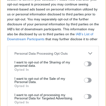
opt-out request is processed you may continue seeing
interest-based ads based on personal information utilized by
us or personal information disclosed to third parties prior to
your opt-out. You may separately opt-out of the further
disclosure of your personal information by third parties on the
IAB’s list of downstream participants. This information may
also be disclosed by us to third parties on the
IAB’s List of
Downstream Participants
that may further disclose it to other
third parties.
Please note that this website/app uses one or more Google
Personal Data Processing Opt Outs
services and may gather and store information including but
not limited to your visit or usage behaviour. You may click to
I want to opt-out of the Sharing of my
personal data.
grant or deny consent to Google and its third-party tags to
Opted In
use your data for below specified purposes in below Google
consent section.
I want to opt-out of the Sale of my
Personal Data.
Opted In
I want to opt-out of processing my
Personal Data for Targeted Advertising.
Opted In