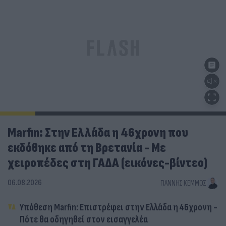
Marfin: Στην Ελλάδα η 46χρονη που
εκδόθηκε από τη Βρετανία - Με
χειροπέδες στη ΓΑΔΑ (εικόνες-βίντεο)
06.08.2026
ΓΙΆΝΝΗΣ ΚΈΜΜΟΣ
Υπόθεση Marfin: Επιστρέφει στην Ελλάδα η 46χρονη -
Πότε θα οδηγηθεί στον εισαγγελέα