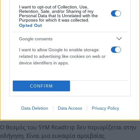
I want to opt-out of Collection, Use,
Retention, Sale, and/or Sharing of my
Personal Data that Is Unrelated with the
Purposes for which it was collected.
Opted Out
Google consents
I want to allow Google to enable storage
related to advertising like cookies on web or
device identifiers in apps.
CONFIRM
Data Deletion
Data Access
Privacy Policy
Ο θεσμός του SYM Roadtrip δεν περιορίζεται στην
οδήγηση. Είναι μια ευκαιρία αμοιβαίας