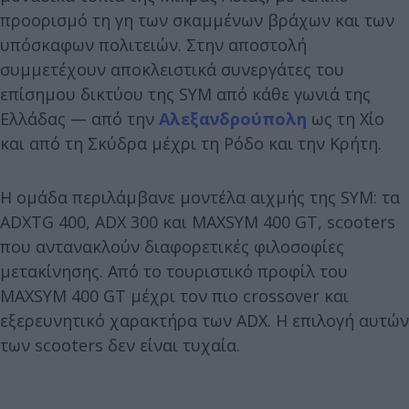
προορισμό τη γη των σκαμμένων βράχων και των
υπόσκαφων πολιτειών. Στην αποστολή
συμμετέχουν αποκλειστικά συνεργάτες του
επίσημου δικτύου της SYM από κάθε γωνιά της
Ελλάδας — από την
Αλεξανδρούπολη
ως τη Χίο
και από τη Σκύδρα μέχρι τη Ρόδο και την Κρήτη.
Η ομάδα περιλάμβανε μοντέλα αιχμής της SYM: τα
ADXTG 400, ADX 300 και MAXSYM 400 GT, scooters
που αντανακλούν διαφορετικές φιλοσοφίες
μετακίνησης. Από το τουριστικό προφίλ του
MAXSYM 400 GT μέχρι τον πιο crossover και
εξερευνητικό χαρακτήρα των ADX. Η επιλογή αυτών
των scooters δεν είναι τυχαία.