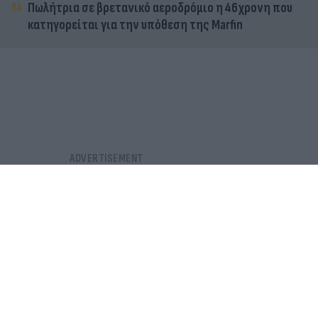
Πωλήτρια σε βρετανικό αεροδρόμιο η 46χρονη που
κατηγορείται για την υπόθεση της Marfin