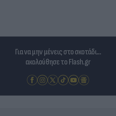
Για να μην μένεις στο σκοτάδι...
ακολούθησε το Flash.gr