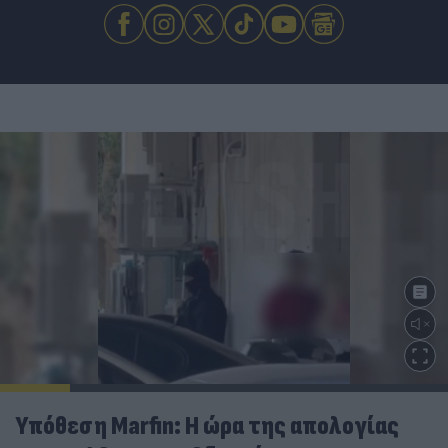
Υπόθεση Marfin: Η ώρα της απολογίας