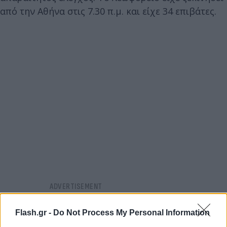
από την Αθήνα στις 7.30 π.μ. και είχε 34 επιβάτες.
Flash.gr -
Do Not Process My Personal Information