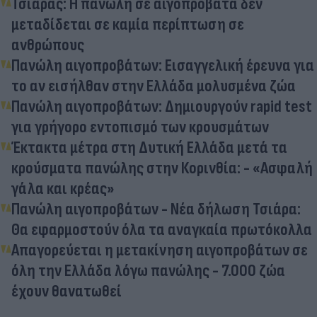
Τσιάρας: Η πανώλη σε αιγοπρόβατα δεν
μεταδίδεται σε καμία περίπτωση σε
ανθρώπους
Πανώλη αιγοπροβάτων: Εισαγγελική έρευνα για
το αν εισήλθαν στην Ελλάδα μολυσμένα ζώα
Πανώλη αιγοπροβάτων: Δημιουργούν rapid test
για γρήγορο εντοπισμό των κρουσμάτων
Έκτακτα μέτρα στη Δυτική Ελλάδα μετά τα
κρούσματα πανώλης στην Κορινθία: - «Ασφαλή
γάλα και κρέας»
Πανώλη αιγοπροβάτων - Νέα δήλωση Τσιάρα:
Θα εφαρμοστούν όλα τα αναγκαία πρωτόκολλα
Απαγορεύεται η μετακίνηση αιγοπροβάτων σε
όλη την Ελλάδα λόγω πανώλης - 7.000 ζώα
έχουν θανατωθεί