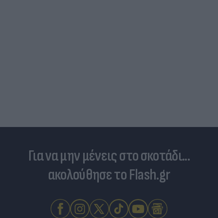
Η μάχη των προορισμών: Πιο οικονομικά για
οικογένειες το ταξίδι των διακοπών με
αυτοκίνητο
Για να μην μένεις στο σκοτάδι...
ακολούθησε το Flash.gr