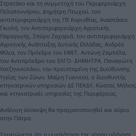
Στρατάκο και τη συμμετοχή του Περιφερειάρχη
Πελοποννήσου, Δημήτρη Πτωχού, τον
αντιπεριφερειάρχη της ΠΕ Κορινθίας, Αναστάσιο
Γκιολή, τον Αντιπεριφερειάρχη Αγροτικής
Παραγωγής, Σπύρο Ζαχαριά, τον αντιπεριφεριάρχη
Αγροτικής Ανάπτυξης Δυτικής Ελλάδας, Ανδρέα
Φίλια, τον Πρόεδρο του ΕΦΕΤ, Αντώνη Ζαμπέλα,
τον Αντιπρόεδρο του ΕΛΓΟ- ΔΗΜΗΤΡΑ, Παναγιώτη
Χατζηνικολάου, την προϊσταμένη της Διεύθυνσης
Υγείας των Ζώων, Μαίρη Γιαννιού, ο διευθυντής
κτηνιατρικών υπηρεσιών ΔΕ ΠΕΚΔΥ, Κώστας Μήλιος
και κτηνιατρικές υπηρεσίες της Περιφέρειας.
Ανάλογη σύσκεψη θα πραγματοποιηθεί και αύριο
στην Πάτρα.
Σημειώνεται ότι η ιχνηλάτηση της νόσου οδήγησε