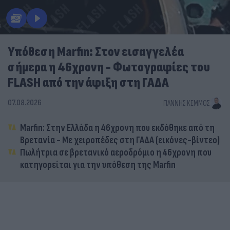
Υπόθεση Marfin: Στον εισαγγελέα
σήμερα η 46χρονη - Φωτογραφίες του
FLASH από την άφιξη στη ΓΑΔΑ
07.08.2026
ΓΙΆΝΝΗΣ ΚΈΜΜΟΣ
Marfin: Στην Ελλάδα η 46χρονη που εκδόθηκε από τη
Βρετανία - Με χειροπέδες στη ΓΑΔΑ (εικόνες-βίντεο)
Πωλήτρια σε βρετανικό αεροδρόμιο η 46χρονη που
κατηγορείται για την υπόθεση της Marfin