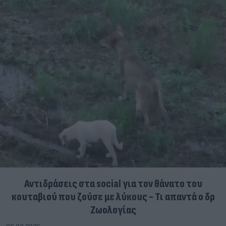
Αντιδράσεις στα social για τον θάνατο του
κουταβιού που ζούσε με λύκους - Τι απαντά ο δρ
Ζωολογίας