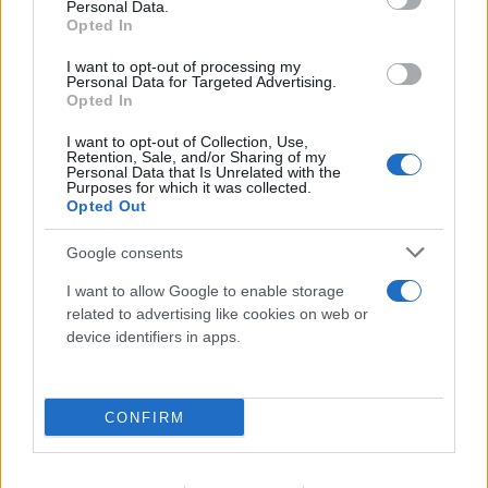
FLASH FOCUS
Personal Data.
Opted In
I want to opt-out of processing my
Personal Data for Targeted Advertising.
Opted In
I want to opt-out of Collection, Use,
Retention, Sale, and/or Sharing of my
Personal Data that Is Unrelated with the
Purposes for which it was collected.
Opted Out
Google consents
I want to allow Google to enable storage
related to advertising like cookies on web or
device identifiers in apps.
CONFIRM