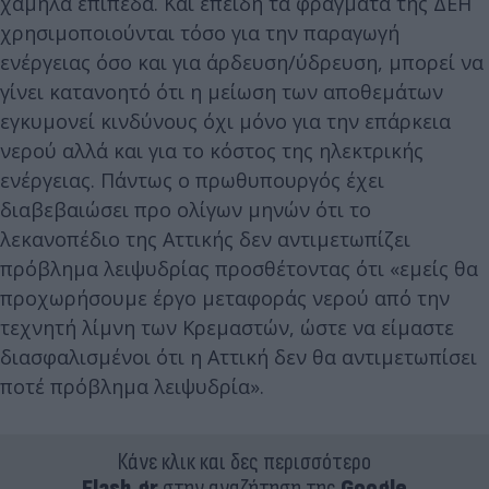
χαμηλά επίπεδα. Και επειδή τα φράγματα της ΔΕΗ
χρησιμοποιούνται τόσο για την παραγωγή
ενέργειας όσο και για άρδευση/ύδρευση, μπορεί να
γίνει κατανοητό ότι η μείωση των αποθεμάτων
εγκυμονεί κινδύνους όχι μόνο για την επάρκεια
νερού αλλά και για το κόστος της ηλεκτρικής
ενέργειας. Πάντως ο πρωθυπουργός έχει
διαβεβαιώσει προ ολίγων μηνών ότι το
λεκανοπέδιο της Αττικής δεν αντιμετωπίζει
πρόβλημα λειψυδρίας προσθέτοντας ότι «εμείς θα
προχωρήσουμε έργο μεταφοράς νερού από την
τεχνητή λίμνη των Κρεμαστών, ώστε να είμαστε
διασφαλισμένοι ότι η Αττική δεν θα αντιμετωπίσει
ποτέ πρόβλημα λειψυδρία».
Κάνε κλικ και δες περισσότερο
Flash.gr
στην αναζήτηση της
Google