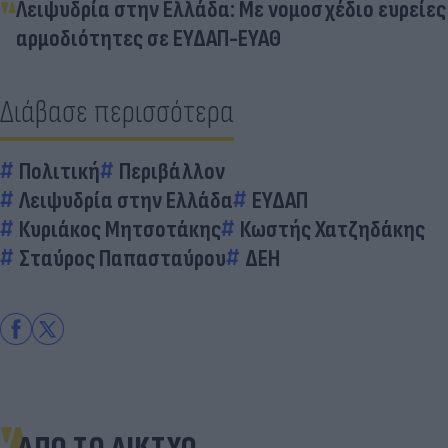
Λειψυδρία στην Ελλάδα: Με νομοσχέδιο ευρείες
αρμοδιότητες σε ΕΥΔΑΠ-ΕΥΑΘ
Διάβασε περισσότερα
Πολιτική
Περιβάλλον
Λειψυδρία στην Ελλάδα
ΕΥΔΑΠ
Κυριάκος Μητσοτάκης
Κωστής Χατζηδάκης
Σταύρος Παπασταύρου
ΔΕΗ
ΑΠΟ ΤΟ ΔΙΚΤΥΟ