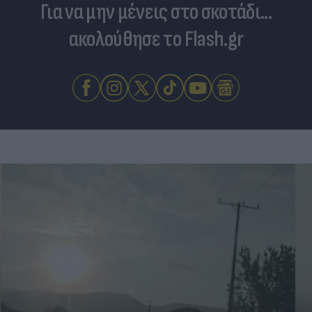
Για να μην μένεις στο σκοτάδι...
ακολούθησε το Flash.gr