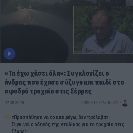
«Τα έχω χάσει όλα»: Συγκλονίζει ο
άνδρας που έχασε σύζυγο και παιδί στο
σφοδρό τροχαίο στις Σέρρες
07.08.2026
ΓΙΏΡΓΟΣ ΓΕΩΡΓΑΚΌΠΟΥΛΟΣ
«Προσπάθησα να το αποφύγω, δεν πρόλαβα»:
Συγκινεί ο οδηγός της νταλίκας για το τροχαίο στις
Σέρρες