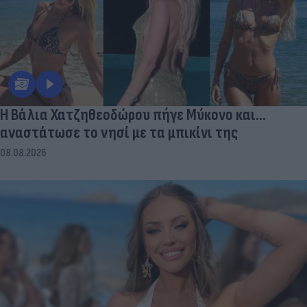
Η Βάλια Χατζηθεοδώρου πήγε Μύκονο και...
αναστάτωσε το νησί με τα μπικίνι της
08.08.2026