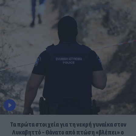
Τα πρώτα στοιχεία για τη νεκρή γυναίκα στον
Λυκαβηττό - Θάνατο από πτώση «βλέπει» ο