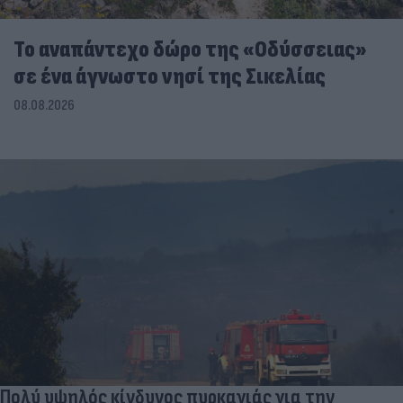
To αναπάντεχο δώρο της «Οδύσσειας»
σε ένα άγνωστο νησί της Σικελίας
08.08.2026
Πολύ υψηλός κίνδυνος πυρκαγιάς για την