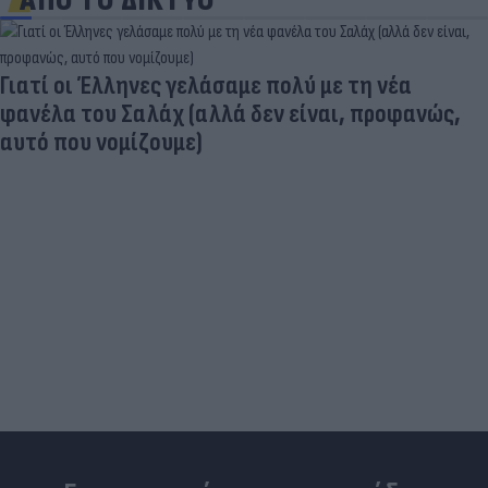
ΑΠΟ ΤΟ ΔΙΚΤΥΟ
Είδος... πολυτελείας τα κρεατικά: Στα ύψη οι
τιμές στο μοσχάρι - Φόβοι για νέο «ράλι»
ανατιμήσεων