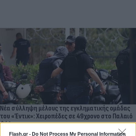
Νέα σύλληψη μέλους της εγκληματικής ομάδας
του «Έντικ»: Χειροπέδες σε 49χρονο στο Παλαιό
Φάληρο
08.08.2026
Flash.gr -
Do Not Process My Personal Information