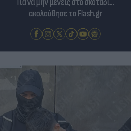
Για να μην μένεις στο σκοτάδι...
ακολούθησε το Flash.gr