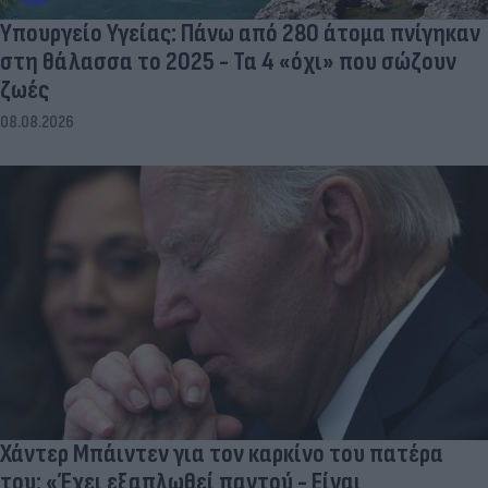
Υπουργείο Υγείας: Πάνω από 280 άτομα πνίγηκαν
στη θάλασσα το 2025 - Τα 4 «όχι» που σώζουν
ζωές
08.08.2026
Χάντερ Μπάιντεν για τον καρκίνο του πατέρα
του: «Έχει εξαπλωθεί παντού - Είναι