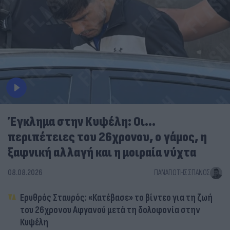
Έγκλημα στην Κυψέλη: Οι...
περιπέτειες του 26χρονου, ο γάμος, η
ξαφνική αλλαγή και η μοιραία νύχτα
08.08.2026
ΠΑΝΑΓΙΏΤΗΣ ΣΠΑΝΌΣ
Ερυθρός Σταυρός: «Κατέβασε» το βίντεο για τη ζωή
του 26χρονου Αφγανού μετά τη δολοφονία στην
Κυψέλη