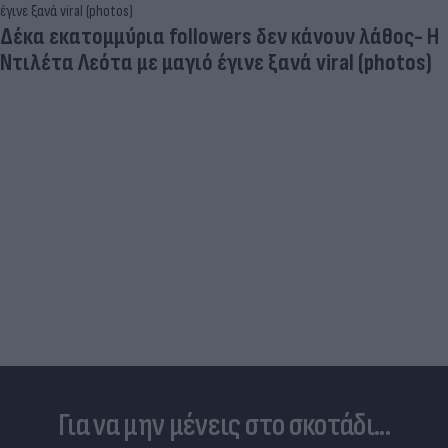
Δέκα εκατομμύρια followers δεν κάνουν λάθος- Η
Ντιλέτα Λεότα με μαγιό έγινε ξανά viral (photos)
Για να μην μένεις στο σκοτάδι...