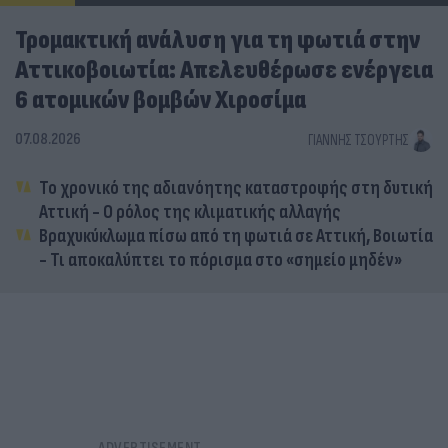
Τρομακτική ανάλυση για τη φωτιά στην
Αττικοβοιωτία: Απελευθέρωσε ενέργεια
6 ατομικών βομβών Χιροσίμα
07.08.2026
ΓΙΆΝΝΗΣ ΤΣΟΎΡΤΗΣ
Το χρονικό της αδιανόητης καταστροφής στη δυτική
Αττική - Ο ρόλος της κλιματικής αλλαγής
Βραχυκύκλωμα πίσω από τη φωτιά σε Αττική, Βοιωτία
- Τι αποκαλύπτει το πόρισμα στο «σημείο μηδέν»