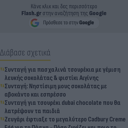
Κάνε κλικ και δες περισσότερο
Flash.gr
στην αναζήτηση της
Google
Διάβασε σχετικά
Συνταγή για πασχαλινά τσουρέκια με γέμιση
λευκής σοκολάτας & φιστίκι Αιγίνης
Συνταγή: Νηστίσιμη μους σοκολάτας με
αβοκάντο και εσπρέσσο
Συνταγή για τσουρέκι dubai chocolate που θα
λατρέψουν τα παιδιά
Ζευγάρι έφτιαξε το μεγαλύτερο Cadbury Creme
Egg για το Πάσχα - Πόσο ζυγίζει και ποιο το