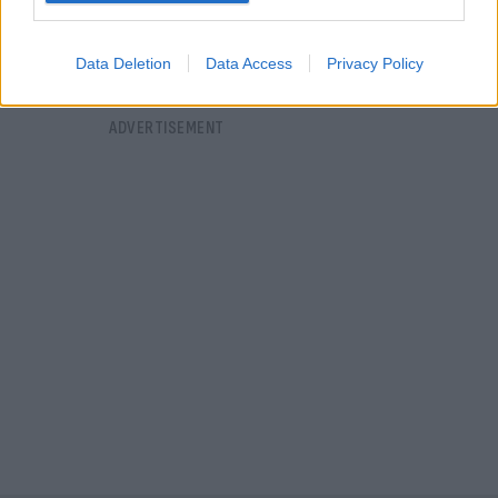
Data Deletion
Data Access
Privacy Policy