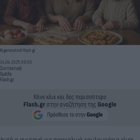
AI generated/ flash.gr
14.04.2025 08:00
Συντακτική
Ομάδα
Flash.gr
Κάνε κλικ και δες περισσότερο
Flash.gr
στην αναζήτηση της
Google
Αυτή η συνταγή για πασχαλινά κουλουράκια είναι