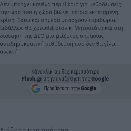
Δεν υπάρχει κανένα περιθώριο για μεθοδεύσεις
την ώρα που η χώρα βιώνει τέτοια εκτεταμένη
κρίση. Έστω και σήμερα υπάρχουν περιθώρια.
Ειδάλλως θα χρεωθεί στον κ. Μητσοτάκη και στη
διοίκηση της ΔΕΘ μια μείζονος σημασίας
αντιδημοκρατική μεθόδευση που δεν θα γίνει
ανεκτή.
Κάνε κλικ και δες περισσότερο
Flash.gr
στην αναζήτηση της
Google
Διάβασε περισσότερα