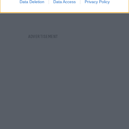
Data Deletion
Data Access
Privacy Policy