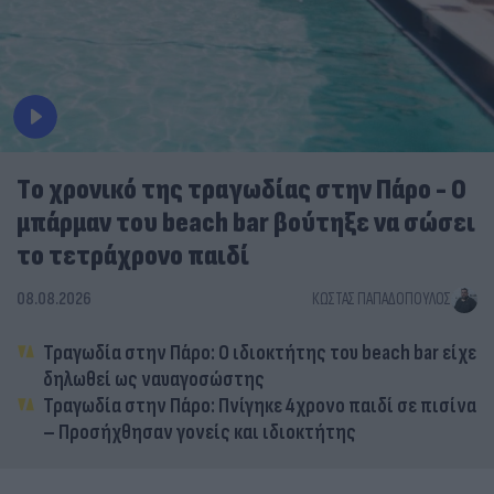
Tο χρονικό της τραγωδίας στην Πάρο - Ο
μπάρμαν του beach bar βούτηξε να σώσει
το τετράχρονο παιδί
08.08.2026
ΚΏΣΤΑΣ ΠΑΠΑΔΌΠΟΥΛΟΣ
Τραγωδία στην Πάρο: Ο ιδιοκτήτης του beach bar είχε
δηλωθεί ως ναυαγοσώστης
Τραγωδία στην Πάρο: Πνίγηκε 4χρονο παιδί σε πισίνα
– Προσήχθησαν γονείς και ιδιοκτήτης