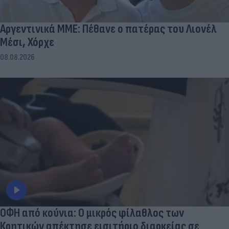
Αργεντινικά ΜΜΕ: Πέθανε ο πατέρας του Λιονέλ
Μέσι, Χόρχε
08.08.2026
ΟΦΗ από κούνια: Ο μικρός φίλαθλος των
Κρητικών απέκτησε εισιτήριο διαρκείας σε