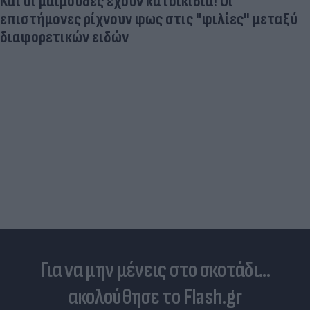
Ηλεκτρικά πατίνια: 3,5 φορές μεγαλύτερος ο
κίνδυνος σοβαρής εγκεφαλικής κάκωσης
Για να μην μένεις στο σκοτάδι...
ακολούθησε το Flash.gr