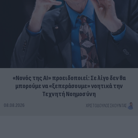
«Νονός της AI» προειδοποιεί: Σε λίγο δεν θα
μπορούμε να «ξεπεράσουμε» νοητικά την
Τεχνητή Νοημοσύνη
08.08.2026
ΧΡΙΣΤΌΔΟΥΛΟΣ ΣΚΟΎΝΤΑΣ