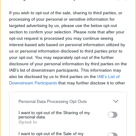
If you wish to opt-out of the sale, sharing to third parties, or
processing of your personal or sensitive information for
targeted advertising by us, please use the below opt-out
section to confirm your selection. Please note that after your
opt-out request is processed you may continue seeing
interest-based ads based on personal information utilized by
us or personal information disclosed to third parties prior to
your opt-out. You may separately opt-out of the further
disclosure of your personal information by third parties on the
IAB’s list of downstream participants. This information may
also be disclosed by us to third parties on the
IAB’s List of
Downstream Participants
that may further disclose it to other
third parties.
Please note that this website/app uses one or more Google
Personal Data Processing Opt Outs
services and may gather and store information including but
not limited to your visit or usage behaviour. You may click to
I want to opt-out of the Sharing of my
personal data.
grant or deny consent to Google and its third-party tags to
Opted In
use your data for below specified purposes in below Google
consent section.
I want to opt-out of the Sale of my