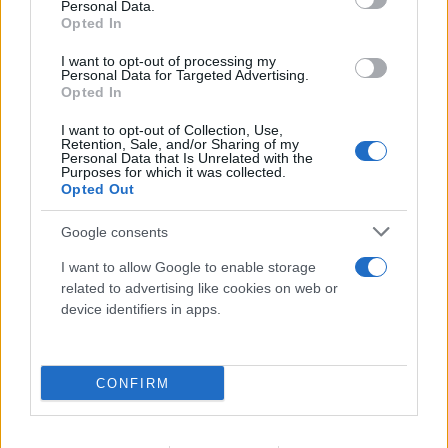
Personal Data.
Opted In
«Hot-dry-windy»: Το καιρικό κοκτέιλ που
προκαλεί συναγερμό για φωτιές το επόμενο
I want to opt-out of processing my
Personal Data for Targeted Advertising.
48ωρο
Opted In
08.08.2026
I want to opt-out of Collection, Use,
Retention, Sale, and/or Sharing of my
Personal Data that Is Unrelated with the
Purposes for which it was collected.
Opted Out
Google consents
I want to allow Google to enable storage
related to advertising like cookies on web or
device identifiers in apps.
CONFIRM
Έγκλημα στην Κυψέλη: Οι... περιπέτειες του