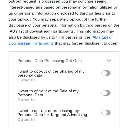
opt-out request is processed you may continue seeing
interest-based ads based on personal information utilized by
us or personal information disclosed to third parties prior to
your opt-out. You may separately opt-out of the further
disclosure of your personal information by third parties on the
IAB’s list of downstream participants. This information may
also be disclosed by us to third parties on the
IAB’s List of
Downstream Participants
that may further disclose it to other
third parties.
Please note that this website/app uses one or more Google
Personal Data Processing Opt Outs
services and may gather and store information including but
not limited to your visit or usage behaviour. You may click to
I want to opt-out of the Sharing of my
personal data.
grant or deny consent to Google and its third-party tags to
Opted In
use your data for below specified purposes in below Google
consent section.
I want to opt-out of the Sale of my
Personal Data.
Opted In
I want to opt-out of processing my
Personal Data for Targeted Advertising.
Opted In