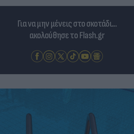
Για να μην μένεις στο σκοτάδι...
ακολούθησε το Flash.gr