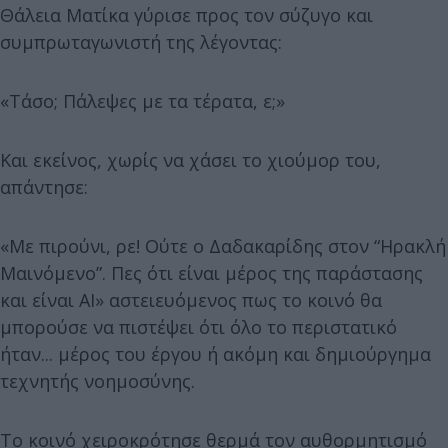
Θάλεια Ματίκα γύρισε προς τον σύζυγο και
συμπρωταγωνιστή της λέγοντας:
«Τάσο; Πάλεψες με τα τέρατα, ε;»
Και εκείνος, χωρίς να χάσει το χιούμορ του,
απάντησε:
«Με πιρούνι, ρε! Ούτε ο Δαδακαρίδης στον “Ηρακλή
Μαινόμενο”. Πες ότι είναι μέρος της παράστασης
και είναι AI» αστειευόμενος πως το κοινό θα
μπορούσε να πιστέψει ότι όλο το περιστατικό
ήταν... μέρος του έργου ή ακόμη και δημιούργημα
τεχνητής νοημοσύνης.
Το κοινό χειροκρότησε θερμά τον αυθορμητισμό