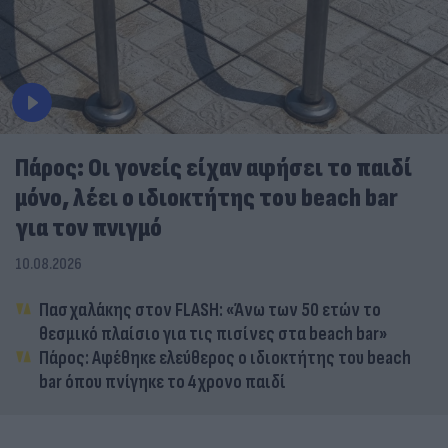
Πάρος: Οι γονείς είχαν αφήσει το παιδί
μόνο, λέει ο ιδιοκτήτης του beach bar
για τον πνιγμό
10.08.2026
Πασχαλάκης στον FLASH: «Άνω των 50 ετών το
θεσμικό πλαίσιο για τις πισίνες στα beach bar»
Πάρος: Αφέθηκε ελεύθερος ο ιδιοκτήτης του beach
bar όπου πνίγηκε το 4χρονο παιδί