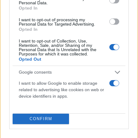
Personal Data.
Opted In
I want to opt-out of processing my
Personal Data for Targeted Advertising.
Opted In
I want to opt-out of Collection, Use,
Retention, Sale, and/or Sharing of my
Personal Data that Is Unrelated with the
Purposes for which it was collected.
Opted Out
Google consents
I want to allow Google to enable storage
related to advertising like cookies on web or
device identifiers in apps.
«Φύγε γιατί είναι ευαίσθητη. Είναι από το αστικό
κέντρο η κυρία», προκαλώντας ακόμη περισσότερα
CONFIRM
γέλια στην πλατεία.