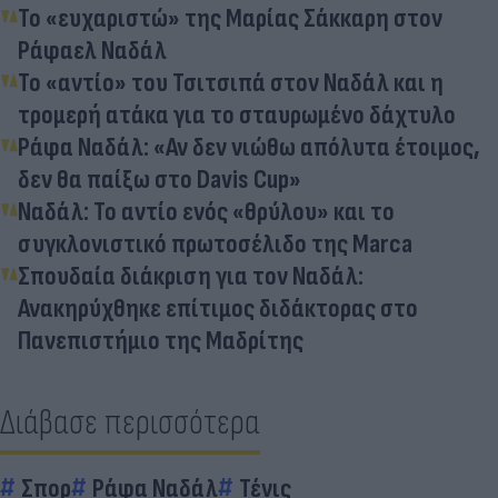
Το «ευχαριστώ» της Μαρίας Σάκκαρη στον
Ράφαελ Ναδάλ
Το «αντίο» του Τσιτσιπά στον Ναδάλ και η
τρομερή ατάκα για το σταυρωμένο δάχτυλο
Ράφα Ναδάλ: «Αν δεν νιώθω απόλυτα έτοιμος,
δεν θα παίξω στο Davis Cup»
Ναδάλ: Το αντίο ενός «θρύλου» και το
συγκλονιστικό πρωτοσέλιδο της Marca
Σπουδαία διάκριση για τον Ναδάλ:
Ανακηρύχθηκε επίτιμος διδάκτορας στο
Πανεπιστήμιο της Μαδρίτης
Διάβασε περισσότερα
Σπορ
Ράφα Ναδάλ
Τένις