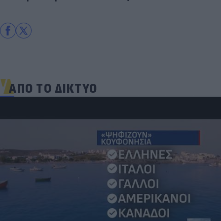
ΑΠΟ ΤΟ ΔΙΚΤΥΟ