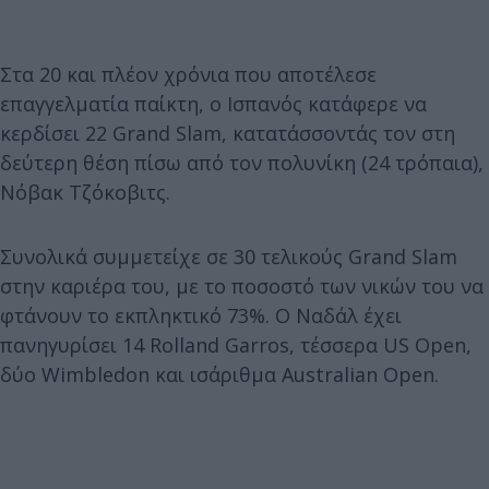
Στα 20 και πλέον χρόνια που αποτέλεσε
επαγγελματία παίκτη, ο Ισπανός κατάφερε να
κερδίσει 22 Grand Slam, κατατάσσοντάς τον στη
δεύτερη θέση πίσω από τον πολυνίκη (24 τρόπαια),
Νόβακ Τζόκοβιτς.
Συνολικά συμμετείχε σε 30 τελικούς Grand Slam
στην καριέρα του, με το ποσοστό των νικών του να
φτάνουν το εκπληκτικό 73%. Ο Ναδάλ έχει
πανηγυρίσει 14 Rolland Garros, τέσσερα US Open,
δύο Wimbledon και ισάριθμα Australian Open.