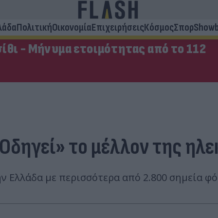
λάδα
Πολιτική
Οικονομία
Επιχειρήσεις
Κόσμος
Σπορ
Showb
ίθι - Μήνυμα ετοιμότητας από το 112
«Οδηγεί» το μέλλον της ηλ
ν Ελλάδα με περισσότερα από 2.800 σημεία φό