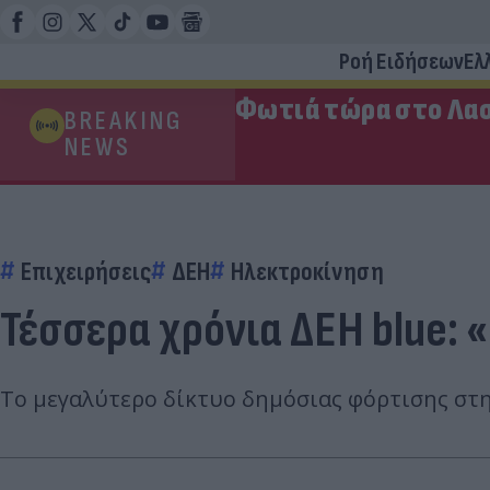
Ροή Ειδήσεων
Ελ
Φωτιά τώρα στο Λασ
BREAKING
NEWS
Επιχειρήσεις
ΔΕΗ
Ηλεκτροκίνηση
Τέσσερα χρόνια ΔΕΗ blue: 
Το μεγαλύτερο δίκτυο δημόσιας φόρτισης στη