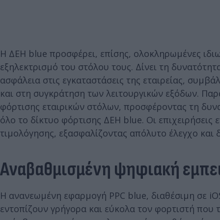
Η ΔΕΗ blue προσφέρει, επίσης, ολοκληρωμένες ιδιω
εξηλεκτρισμό του στόλου τους. Δίνει τη δυνατότητ
ασφάλεια στις εγκαταστάσεις της εταιρείας, συμβ
και στη συγκράτηση των λειτουργικών εξόδων. Παρ
φόρτισης εταιρικών στόλων, προσφέροντας τη δυν
όλο το δίκτυο φόρτισης ΔΕΗ blue. Οι επιχειρήσεις
τιμολόγησης, εξασφαλίζοντας απόλυτο έλεγχο και δ
Αναβαθμισμένη ψηφιακή εμπει
Η ανανεωμένη εφαρμογή PPC blue, διαθέσιμη σε iOS
εντοπίζουν γρήγορα και εύκολα τον φορτιστή που 