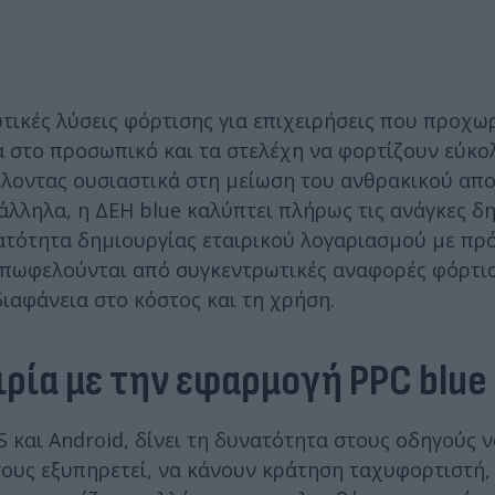
τικές λύσεις φόρτισης για επιχειρήσεις που προχω
α στο προσωπικό και τα στελέχη να φορτίζουν εύκο
άλλοντας ουσιαστικά στη μείωση του ανθρακικού α
άλληλα, η ΔΕΗ blue καλύπτει πλήρως τις ανάγκες δ
ατότητα δημιουργίας εταιρικού λογαριασμού με πρ
 επωφελούνται από συγκεντρωτικές αναφορές φόρτισ
ιαφάνεια στο κόστος και τη χρήση.
ρία με την εφαρμογή PPC blue
 και Android, δίνει τη δυνατότητα στους οδηγούς 
τους εξυπηρετεί, να κάνουν κράτηση ταχυφορτιστή,