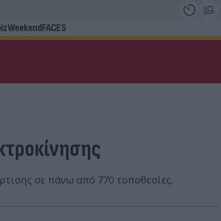
iz
Weekend
FACES
εκτροκίνησης
ρτισης σε πάνω από 770 τοποθεσίες.