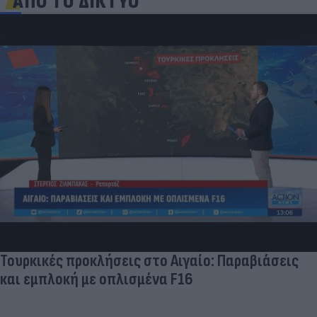
ΑΠΟ ΤΟ ΔΙΚΤΥΟ
Ποδοσφαιριστές που σίγουρα πίστευες ότι έχουν
σταματήσει κι όμως παίζουν ακόμα μπάλα