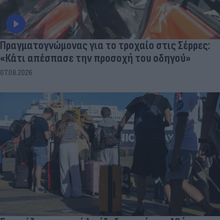
Πραγματογνώμονας για το τροχαίο στις Σέρρες:
«Κάτι απέσπασε την προσοχή του οδηγού»
07.08.2026