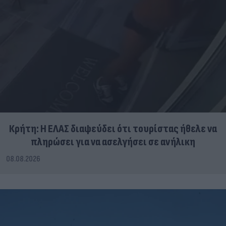
Κρήτη: Η ΕΛΑΣ διαψεύδει ότι τουρίστας ήθελε να
πληρώσει για να ασελγήσει σε ανήλικη
08.08.2026