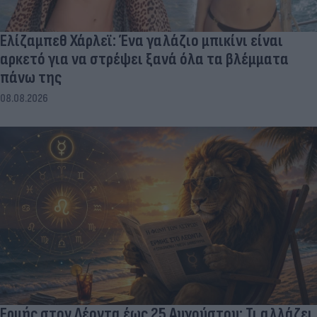
Ελίζαμπεθ Χάρλεϊ: Ένα γαλάζιο μπικίνι είναι
αρκετό για να στρέψει ξανά όλα τα βλέμματα
πάνω της
08.08.2026
Ερμής στον Λέοντα έως 25 Αυγούστου: Τι αλλάζει