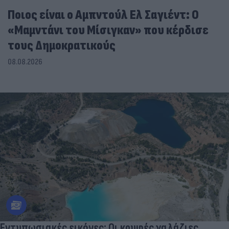
Ποιος είναι ο Αμπντούλ Ελ Σαγιέντ: Ο
«Μαμντάνι του Μίσιγκαν» που κέρδισε
τους Δημοκρατικούς
08.08.2026
Εντυπωσιακές εικόνες: Οι κρυφές γαλάζιες