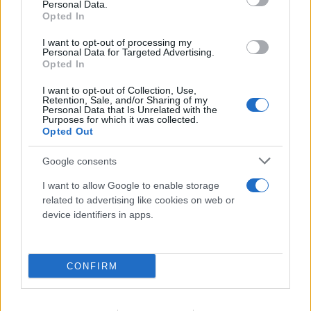
FLASH FOCUS
Personal Data.
Opted In
I want to opt-out of processing my
Personal Data for Targeted Advertising.
Opted In
I want to opt-out of Collection, Use,
Retention, Sale, and/or Sharing of my
Personal Data that Is Unrelated with the
Purposes for which it was collected.
Opted Out
Google consents
I want to allow Google to enable storage
related to advertising like cookies on web or
device identifiers in apps.
CONFIRM