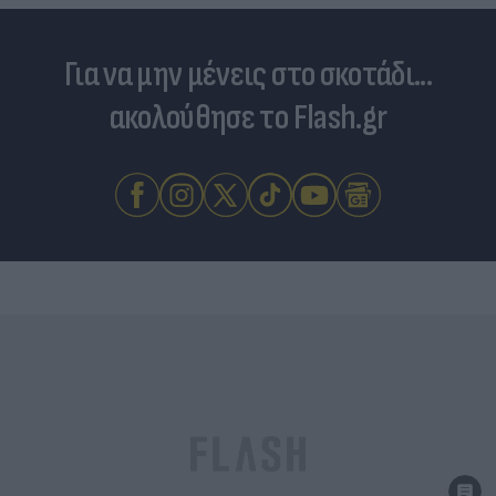
Για να μην μένεις στο σκοτάδι...
ακολούθησε το Flash.gr