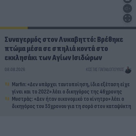
Συναγερμός στον Λυκαβηττό: Βρέθηκε
πτώμα μέσα σε σπηλιά κοντά στο
εκκλησάκι των Αγίων Ισιδώρων
08.08.2026
ΚΏΣΤΑΣ ΠΑΠΑΔΌΠΟΥΛΟΣ
Marfin: «Δεν υπάρχει ταυτοποίηση, ίδια εξέταση είχε
γίνει και το 2022» λέει ο δικηγόρος της 46χρονης
Μυστράς: «Δεν ήταν οικονομικό το κίνητρο» λέει ο
δικηγόρος του 55χρονου για τη σορό στον καταψύκτη