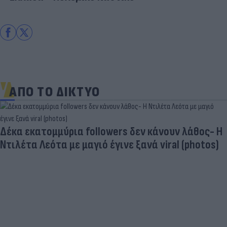
ΑΠΟ ΤΟ ΔΙΚΤΥΟ
Δέκα εκατομμύρια followers δεν κάνουν λάθος- Η
Ντιλέτα Λεότα με μαγιό έγινε ξανά viral (photos)