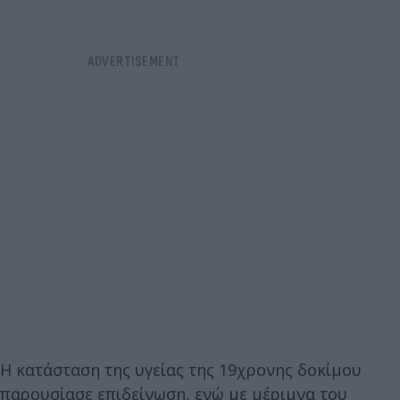
Η κατάσταση της υγείας της 19χρονης δοκίμου
παρουσίασε επιδείνωση, ενώ με μέριμνα του