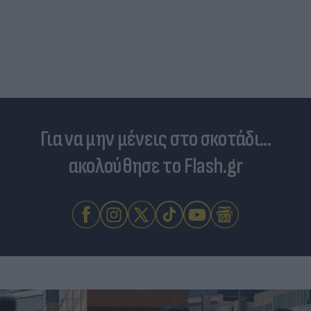
Για να μην μένεις στο σκοτάδι...
ακολούθησε το Flash.gr