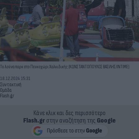
Το λούνα παρκ στο Πευκοχώρι Χαλκιδικής (ΚΩΝΣΤΑΝΤΟΠΟΥΛΟΣ ΒΑΣΙΛΗΣ/INTIME)
18.12.2024 15:31
Συντακτική
Ομάδα
Flash.gr
Κάνε κλικ και δες περισσότερο
Flash.gr
στην αναζήτηση της
Google