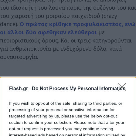
του ιδιοκτήτη του λούνα παρκ, της συζύγου του και
του χειριστή του μοιραίου παιχνιδιού (crazy
dance).
Ο πρώτος κρίθηκε προφυλακιστέος, ενώ
οι άλλοι δύο αφέθηκαν ελεύθεροι
με
περιοριστικούς όρους. Και οι τρεις κατηγορούνται
για ανθρωποκτονία με ενδεχόμενο δόλο, κατά
συναυτουργία.
Flash.gr -
Do Not Process My Personal Information
If you wish to opt-out of the sale, sharing to third parties, or
processing of your personal or sensitive information for
targeted advertising by us, please use the below opt-out
section to confirm your selection. Please note that after your
opt-out request is processed you may continue seeing
interest-based ads based on personal information utilized by