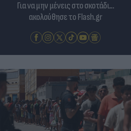
Για να μην μένεις στο σκοτάδι...
ακολούθησε το Flash.gr