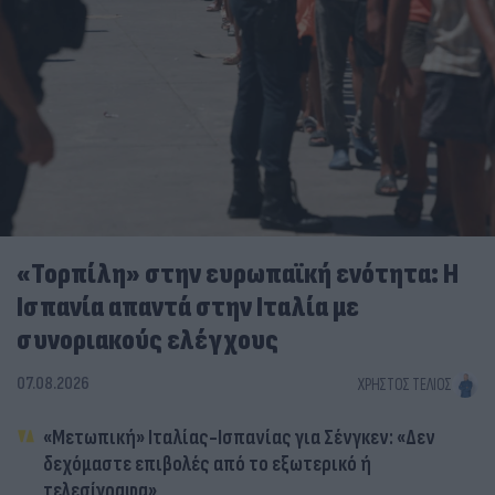
«Τορπίλη» στην ευρωπαϊκή ενότητα: Η
Ισπανία απαντά στην Ιταλία με
συνοριακούς ελέγχους
07.08.2026
ΧΡΉΣΤΟΣ ΤΈΛΙΟΣ
«Μετωπική» Ιταλίας-Ισπανίας για Σένγκεν: «Δεν
δεχόμαστε επιβολές από το εξωτερικό ή
τελεσίγραφα»