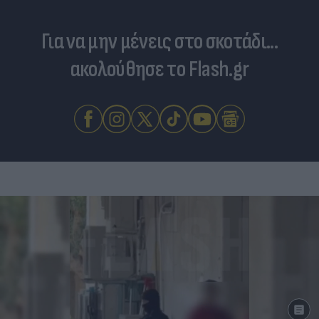
Για να μην μένεις στο σκοτάδι...
ακολούθησε το Flash.gr