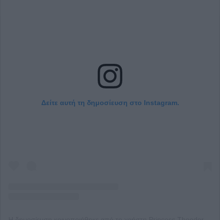
Δείτε αυτή τη δημοσίευση στο Instagram.
Η δημοσίευση κοινοποιήθηκε από το χρήστη Princess Theodora (@tgreece)