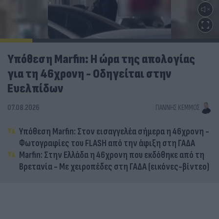
Υπόθεση Marfin: Η ώρα της απολογίας
για τη 46χρονη - Οδηγείται στην
Ευελπίδων
07.08.2026
ΓΙΆΝΝΗΣ ΚΈΜΜΟΣ
Υπόθεση Marfin: Στον εισαγγελέα σήμερα η 46χρονη -
Φωτογραφίες του FLASH από την άφιξη στη ΓΑΔΑ
Marfin: Στην Ελλάδα η 46χρονη που εκδόθηκε από τη
Βρετανία - Με χειροπέδες στη ΓΑΔΑ (εικόνες-βίντεο)