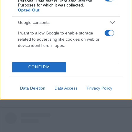
Personal Data that Is Unrelated with the
Purposes for which it was collected.
Opted Out
Google consents
I want to allow Google to enable storage
related to advertising like cookies on web or
device identifiers in apps.
CONFIRM
Data Deletion
Data Access
Privacy Policy