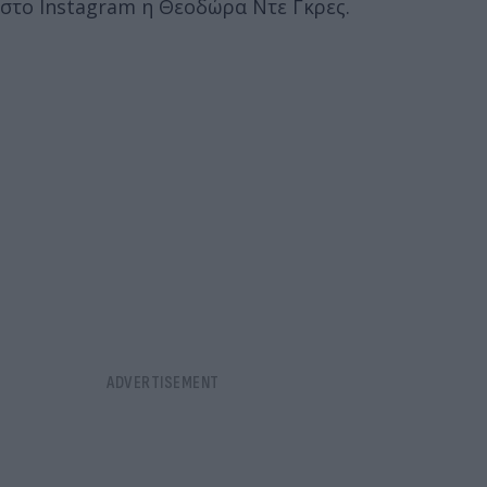
στο Instagram η Θεοδώρα Ντε Γκρες.