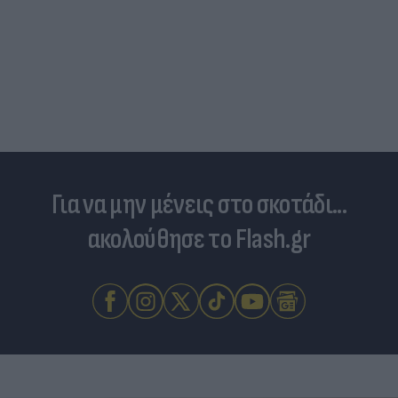
Για να μην μένεις στο σκοτάδι...
ακολούθησε το Flash.gr