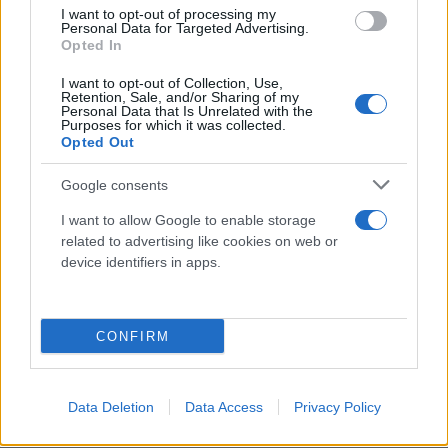
I want to opt-out of processing my
Personal Data for Targeted Advertising.
Opted In
I want to opt-out of Collection, Use,
Retention, Sale, and/or Sharing of my
Personal Data that Is Unrelated with the
Purposes for which it was collected.
Opted Out
Google consents
I want to allow Google to enable storage
related to advertising like cookies on web or
device identifiers in apps.
CONFIRM
Data Deletion
Data Access
Privacy Policy
Κάνε κλικ και δες περισσότερο