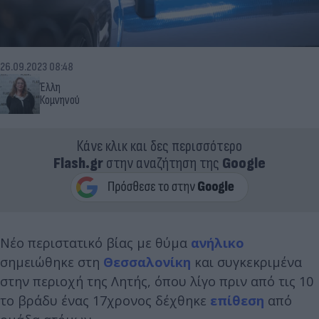
26.09.2023 08:48
Έλλη
Κομνηνού
Κάνε κλικ και δες περισσότερο
Flash.gr
στην αναζήτηση της
Google
Νέο περιστατικό βίας με θύμα
ανήλικο
σημειώθηκε στη
Θεσσαλονίκη
και συγκεκριμένα
στην περιοχή της Λητής, όπου λίγο πριν από τις 10
το βράδυ ένας 17χρονος δέχθηκε
επίθεση
από