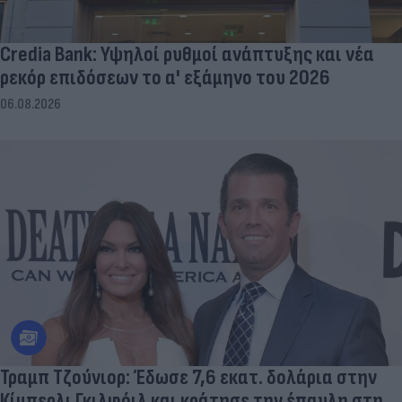
Credia Bank: Υψηλοί ρυθμοί ανάπτυξης και νέα
ρεκόρ επιδόσεων το α' εξάμηνο του 2026
06.08.2026
Τραμπ Τζούνιορ: Έδωσε 7,6 εκατ. δολάρια στην
Κίμπερλι Γκιλφόιλ και κράτησε την έπαυλη στη