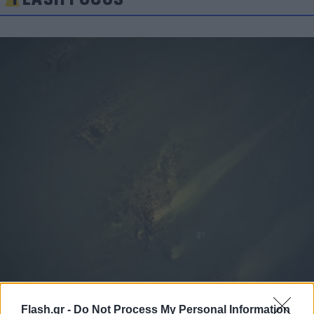
Flash.gr -
Do Not Process My Personal Information