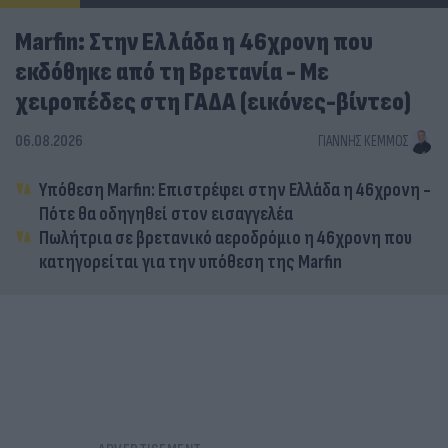
Marfin: Στην Ελλάδα η 46χρονη που
εκδόθηκε από τη Βρετανία - Με
χειροπέδες στη ΓΑΔΑ (εικόνες-βίντεο)
06.08.2026
ΓΙΆΝΝΗΣ ΚΈΜΜΟΣ
Υπόθεση Marfin: Επιστρέφει στην Ελλάδα η 46χρονη -
Πότε θα οδηγηθεί στον εισαγγελέα
Πωλήτρια σε βρετανικό αεροδρόμιο η 46χρονη που
κατηγορείται για την υπόθεση της Marfin