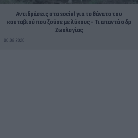
Αντιδράσεις στα social για το θάνατο του
κουταβιού που ζούσε με λύκους - Τι απαντά ο δρ
Ζωολογίας
06.08.2026