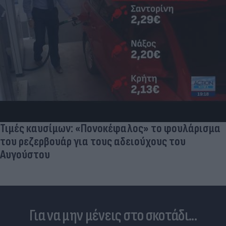
Η μάχη των προορισμών: Πιο οικονομικά για
οικογένειες το ταξίδι των διακοπών με
αυτοκίνητο
Για να μην μένεις στο σκοτάδι...