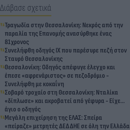
Διάβασε σχετικά
Τραγωδία στην Θεσσαλονίκη: Νεκρός από την
παραλία της Επανομής ανασύρθηκε ένας
81χρονος
Συνελήφθη οδηγός ΙΧ που παρέσυρε πεζή στον
Σταυρό Θεσσαλονίκης
Θεσσαλονίκη: Οδηγός απέφυγε έλεγχο και
έπεσε «αφρενάριστος» σε πεζοδρόμιο -
Συνελήφθη με κοκαΐνη
Σοβαρό τροχαίο στη Θεσσαλονίκη: Νταλίκα
«δίπλωσε» και ακροβατεί από γέφυρα - Είχε...
άγιο ο οδηγός
Μεγάλη επιχείρηση της ΕΛΑΣ: Σπείρα
«πείραζε» μετρητές ΔΕΔΔΗΕ σε όλη την Ελλάδα