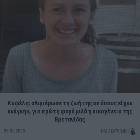
Κυψέλη: «Αφιέρωσε τη ζωή της σε όσους είχαν
ανάγκη», για πρώτη φορά μιλά η οικογένεια της
Βρετανίδας
06.08.2026
ΜΑΡΊΑ ΚΑΤΡΙΝΆΚΗ