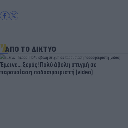
ΑΠΟ ΤΟ ΔΙΚΤΥΟ
Έμεινε... ξερός! Πολύ άβολη στιγμή σε
παρουσίαση ποδοσφαιριστή (video)