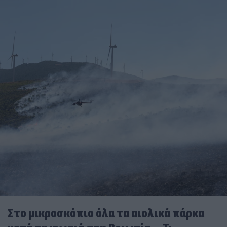
Στο μικροσκόπιο όλα τα αιολικά πάρκα