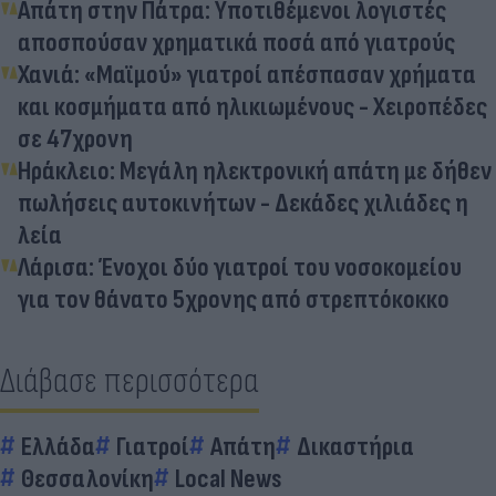
Απάτη στην Πάτρα: Υποτιθέμενοι λογιστές
αποσπούσαν χρηματικά ποσά από γιατρούς
Χανιά: «Μαϊμού» γιατροί απέσπασαν χρήματα
και κοσμήματα από ηλικιωμένους - Χειροπέδες
σε 47χρονη
Ηράκλειο: Μεγάλη ηλεκτρονική απάτη με δήθεν
πωλήσεις αυτοκινήτων - Δεκάδες χιλιάδες η
λεία
Λάρισα: Ένοχοι δύο γιατροί του νοσοκομείου
για τον θάνατο 5χρονης από στρεπτόκοκκο
Διάβασε περισσότερα
Ελλάδα
Γιατροί
Απάτη
Δικαστήρια
Θεσσαλονίκη
Local News