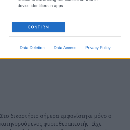
device identifiers in apps.
CONFIRM
Data Deletion
Data Access
Privacy Policy
Στο δικαστήριο σήμερα εμφανίστηκε μόνο ο
κατηγορούμενος φυσιοθεραπευτής. Είχε