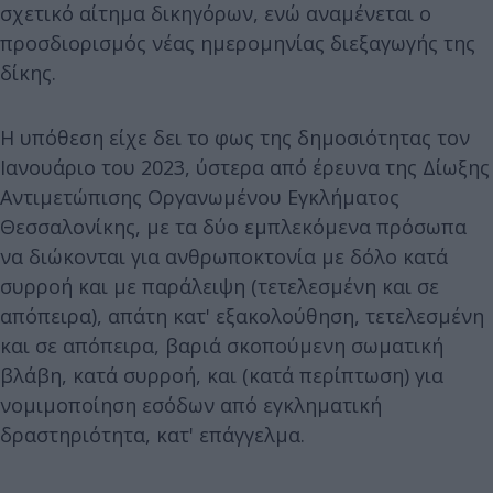
σχετικό αίτημα δικηγόρων, ενώ αναμένεται ο
προσδιορισμός νέας ημερομηνίας διεξαγωγής της
δίκης.
Η υπόθεση είχε δει το φως της δημοσιότητας τον
Ιανουάριο του 2023, ύστερα από έρευνα της Δίωξης
Αντιμετώπισης Οργανωμένου Εγκλήματος
Θεσσαλονίκης, με τα δύο εμπλεκόμενα πρόσωπα
να διώκονται για ανθρωποκτονία με δόλο κατά
συρροή και με παράλειψη (τετελεσμένη και σε
απόπειρα), απάτη κατ' εξακολούθηση, τετελεσμένη
και σε απόπειρα, βαριά σκοπούμενη σωματική
βλάβη, κατά συρροή, και (κατά περίπτωση) για
νομιμοποίηση εσόδων από εγκληματική
δραστηριότητα, κατ' επάγγελμα.