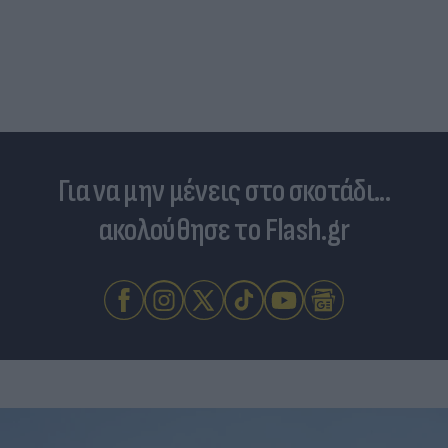
Για να μην μένεις στο σκοτάδι...
ακολούθησε το Flash.gr