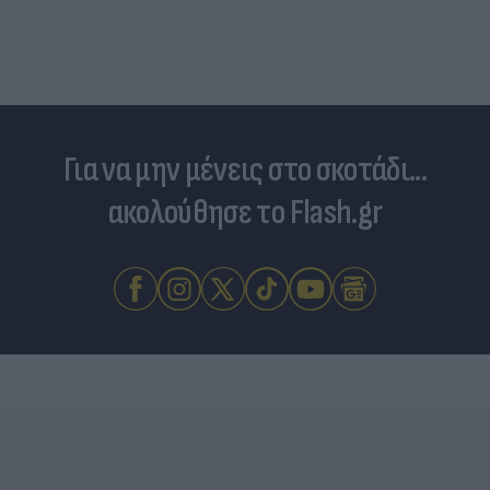
Για να μην μένεις στο σκοτάδι...
ακολούθησε το Flash.gr