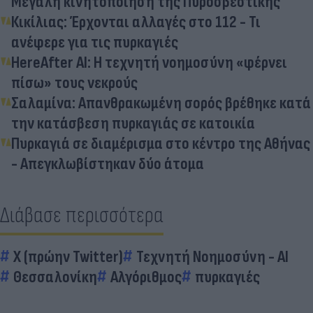
Μεγάλη κινητοποίηση της Πυροσβεστικής
Κικίλιας: Έρχονται αλλαγές στο 112 - Τι
ανέφερε για τις πυρκαγιές
HereAfter AI: Η τεχνητή νοημοσύνη «φέρνει
πίσω» τους νεκρούς
Σαλαμίνα: Απανθρακωμένη σορός βρέθηκε κατά
την κατάσβεση πυρκαγιάς σε κατοικία
Πυρκαγιά σε διαμέρισμα στο κέντρο της Αθήνας
- Απεγκλωβίστηκαν δύο άτομα
Διάβασε περισσότερα
X (πρώην Twitter)
Τεχνητή Νοημοσύνη - AI
Θεσσαλονίκη
Αλγόριθμος
πυρκαγιές