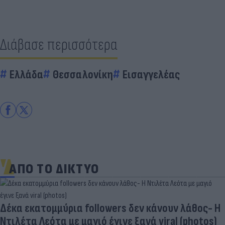
Διάβασε περισσότερα
Ελλάδα
Θεσσαλονίκη
Εισαγγελέας
ΑΠΟ ΤΟ ΔΙΚΤΥΟ
Δέκα εκατομμύρια followers δεν κάνουν λάθος- Η
Ντιλέτα Λεότα με μαγιό έγινε ξανά viral (photos)