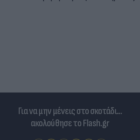
Για να μην μένεις στο σκοτάδι...
ακολούθησε το Flash.gr