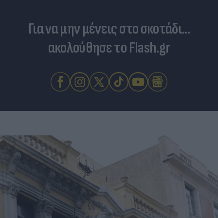
Για να μην μένεις στο σκοτάδι...
ακολούθησε το Flash.gr