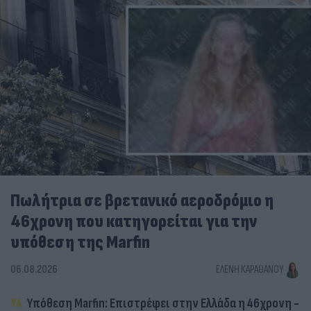
Πωλήτρια σε βρετανικό αεροδρόμιο η
46χρονη που κατηγορείται για την
υπόθεση της Marfin
06.08.2026
ΕΛΈΝΗ ΚΑΡΑΘΆΝΟΥ
Υπόθεση Marfin: Επιστρέφει στην Ελλάδα η 46χρονη -