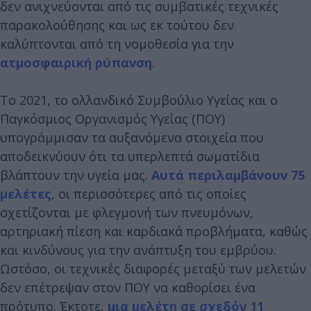
δεν ανιχνεύονται από τις συμβατικές τεχνικές
παρακολούθησης και ως εκ τούτου δεν
καλύπτονται από τη νομοθεσία για την
ατμοσφαιρική ρύπανση
.
Το 2021, το ολλανδικό Συμβούλιο Υγείας και ο
Παγκόσμιος Οργανισμός Υγείας (ΠΟΥ)
υπογράμμισαν τα αυξανόμενα στοιχεία που
αποδεικνύουν ότι τα υπερλεπτά σωματίδια
βλάπτουν την υγεία μας.
Αυτά περιλαμβάνουν 75
μελέτες
, οι περισσότερες από τις οποίες
σχετίζονται με φλεγμονή των πνευμόνων,
αρτηριακή πίεση και καρδιακά προβλήματα, καθώς
και κινδύνους για την ανάπτυξη του εμβρύου.
Ωστόσο, οι τεχνικές διαφορές μεταξύ των μελετών
δεν επέτρεψαν στον ΠΟΥ να καθορίσει ένα
πρότυπο. Έκτοτε,
μια μελέτη σε σχεδόν 11