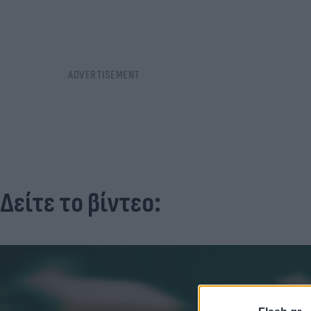
Δείτε το βίντεο: