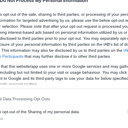
Do Not Process My Personal Information
to opt-out of the sale, sharing to third parties, or processing of your per
formation for targeted advertising by us, please use the below opt-out s
r selection. Please note that after your opt-out request is processed y
eing interest-based ads based on personal information utilized by us or
disclosed to third parties prior to your opt-out. You may separately opt-
losure of your personal information by third parties on the IAB’s list of
. This information may also be disclosed by us to third parties on the
IA
Participants
that may further disclose it to other third parties.
 that this website/app uses one or more Google services and may gath
including but not limited to your visit or usage behaviour. You may click 
 to Google and its third-party tags to use your data for below specifi
ogle consent section.
l Data Processing Opt Outs
o opt-out of the Sharing of my personal data.
In