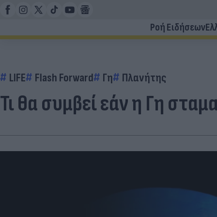
Ροή Ειδήσεων
Ελ
LIFE
Flash Forward
Γη
Πλανήτης
Τι θα συμβεί εάν η Γη σταμ