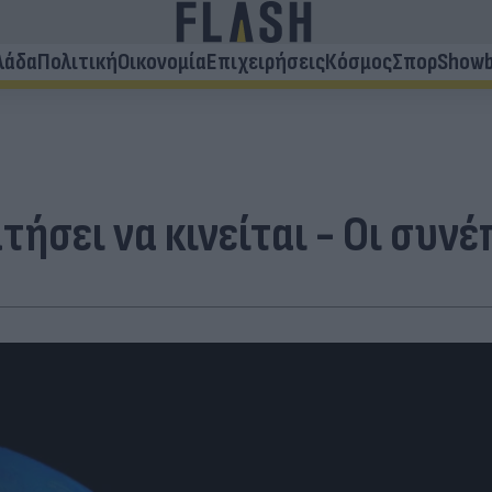
λάδα
Πολιτική
Οικονομία
Επιχειρήσεις
Κόσμος
Σπορ
Showb
ατήσει να κινείται - Οι συν