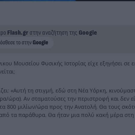
ερο
Flash.gr
στην αναζήτηση της
Google
ικου Μουσείου Φυσικής Ιστορίας είχε εξηγήσει σε 
είται;
ει: «Αυτή τη στιγμή, εδώ στη Νέα Υόρκη, κινούμαστ
τρα/ώρα). Αν σταματούσες την περιστροφή και δεν εί
ητα 800 μιλίων/ώρα προς την Ανατολή. Θα τους σκό
από τα παράθυρα. Θα ήταν μια πολύ κακή μέρα στη 