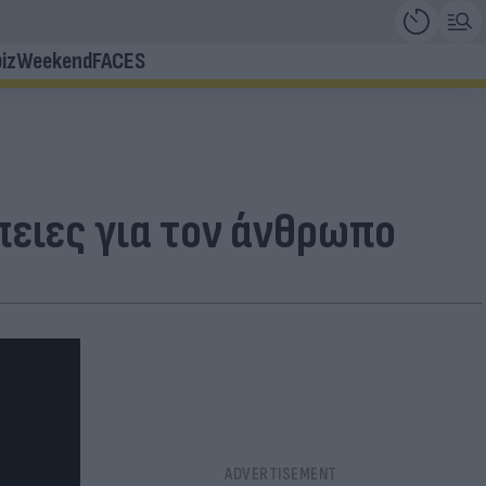
iz
Weekend
FACES
έπειες για τον άνθρωπο