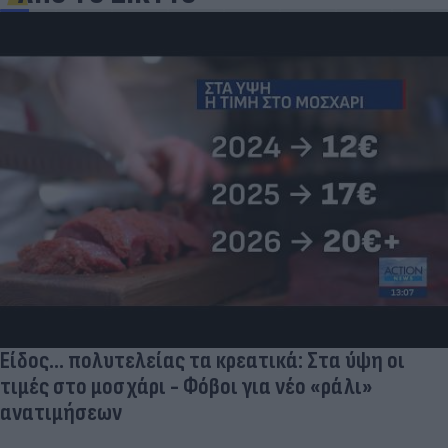
«Μια θεά για τον θεό» - Η κυρία Μέσι
εντυπωσίασε στο Instagram, την σχολίασε και η
σύντροφος του Κριστιάνο (photo)