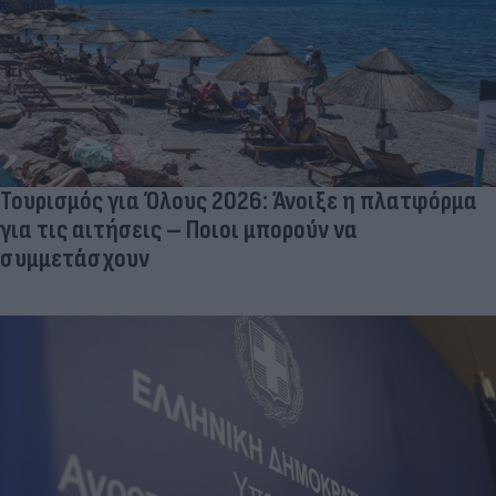
Τουρισμός για Όλους 2026: Άνοιξε η πλατφόρμα
για τις αιτήσεις – Ποιοι μπορούν να
συμμετάσχουν