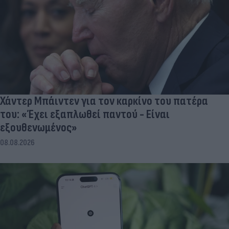
Χάντερ Μπάιντεν για τον καρκίνο του πατέρα
του: «Έχει εξαπλωθεί παντού - Είναι
εξουθενωμένος»
08.08.2026