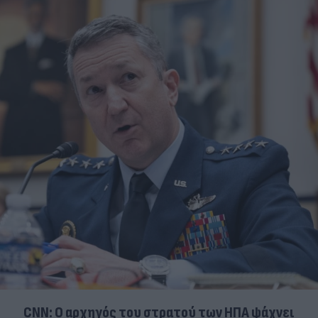
CNN: Ο αρχηγός του στρατού των ΗΠΑ ψάχνει