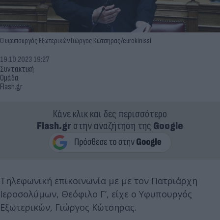
Ο υφυπουργός Εξωτερικών Γιώργος Κώτσηρας/eurokinissi
19.10.2023 19:27
Συντακτική
Ομάδα
Flash.gr
Κάνε κλικ και δες περισσότερο
Flash.gr
στην αναζήτηση της
Google
Τηλεφωνική επικοινωνία με με τον Πατριάρχη
Ιεροσολύμων, Θεόφιλο Γ’, είχε ο Υφυπουργός
Εξωτερικών, Γιώργος Κώτσηρας.