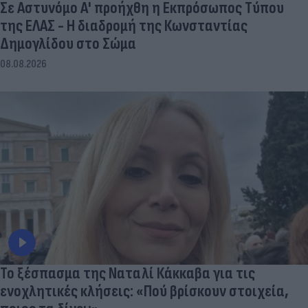
Σε Αστυνόμο Α' προήχθη η Εκπρόσωπος Τύπου
της ΕΛΑΣ - Η διαδρομή της Κωνσταντίας
Δημογλίδου στο Σώμα
08.08.2026
Το ξέσπασμα της Ναταλί Κάκκαβα για τις
ενοχλητικές κλήσεις: «Πού βρίσκουν στοιχεία,