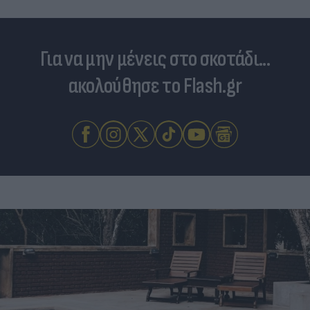
Για να μην μένεις στο σκοτάδι...
ακολούθησε το Flash.gr