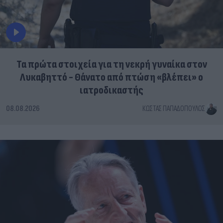
Τα πρώτα στοιχεία για τη νεκρή γυναίκα στον
Λυκαβηττό - Θάνατο από πτώση «βλέπει» ο
ιατροδικαστής
08.08.2026
ΚΏΣΤΑΣ ΠΑΠΑΔΌΠΟΥΛΟΣ