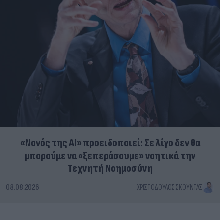
«Νονός της AI» προειδοποιεί: Σε λίγο δεν θα
μπορούμε να «ξεπεράσουμε» νοητικά την
Τεχνητή Νοημοσύνη
08.08.2026
ΧΡΙΣΤΌΔΟΥΛΟΣ ΣΚΟΎΝΤΑΣ