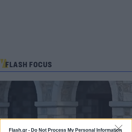
FLASH FOCUS
Flash.gr -
Do Not Process My Personal Information