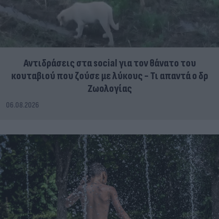
Αντιδράσεις στα social για τον θάνατο του
κουταβιού που ζούσε με λύκους - Τι απαντά ο δρ
Ζωολογίας
06.08.2026