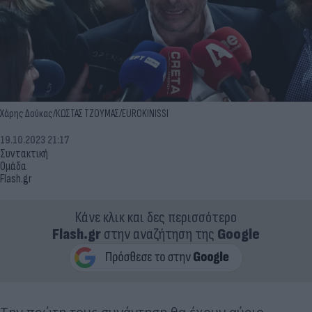
Χάρης Δούκας/ΚΩΣΤΑΣ ΤΖΟΥΜΑΣ/EUROKINISSI
19.10.2023 21:17
Συντακτική
Ομάδα
Flash.gr
Κάνε κλικ και δες περισσότερο
Flash.gr
στην αναζήτηση της
Google
Την πρώτη τους συνάντηση θα έχουν αύριο,