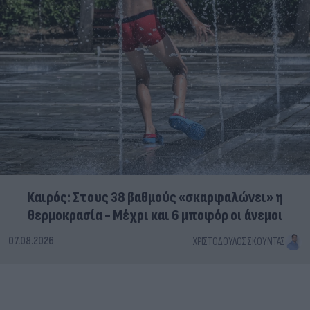
Καιρός: Στους 38 βαθμούς «σκαρφαλώνει» η
θερμοκρασία - Μέχρι και 6 μποφόρ οι άνεμοι
07.08.2026
ΧΡΙΣΤΌΔΟΥΛΟΣ ΣΚΟΎΝΤΑΣ