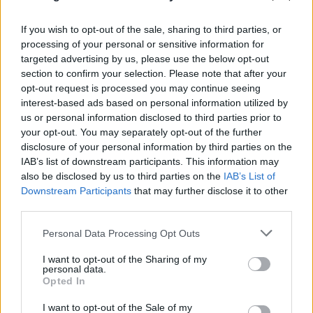
If you wish to opt-out of the sale, sharing to third parties, or
processing of your personal or sensitive information for
targeted advertising by us, please use the below opt-out
section to confirm your selection. Please note that after your
opt-out request is processed you may continue seeing
interest-based ads based on personal information utilized by
us or personal information disclosed to third parties prior to
your opt-out. You may separately opt-out of the further
disclosure of your personal information by third parties on the
IAB’s list of downstream participants. This information may
also be disclosed by us to third parties on the
IAB’s List of
Μυστράς: Στον ανακριτή σήμερα ο 55χρονος
Downstream Participants
that may further disclose it to other
που έκρυβε τον πατέρα του στον
third parties.
καταψύκτη - Τι θα ισχυριστεί
Please note that this website/app uses one or more Google
Personal Data Processing Opt Outs
services and may gather and store information including but
07.08.2026
not limited to your visit or usage behaviour. You may click to
I want to opt-out of the Sharing of my
personal data.
grant or deny consent to Google and its third-party tags to
Opted In
use your data for below specified purposes in below Google
consent section.
I want to opt-out of the Sale of my