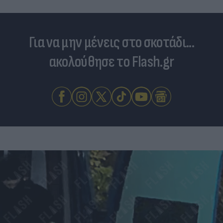
Για να μην μένεις στο σκοτάδι...
ακολούθησε το Flash.gr