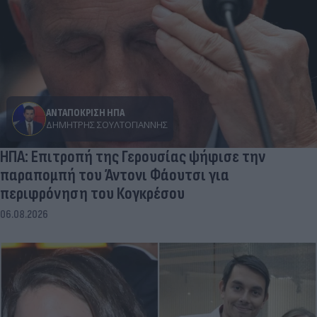
ΑΝΤΑΠΟΚΡΙΣΗ ΗΠΑ
ΔΗΜΉΤΡΗΣ ΣΟΥΛΤΟΓΙΆΝΝΗΣ
ΗΠΑ: Επιτροπή της Γερουσίας ψήφισε την
παραπομπή του Άντονι Φάουτσι για
περιφρόνηση του Κογκρέσου
06.08.2026