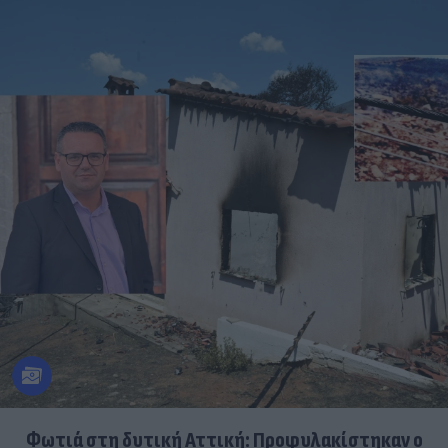
Φωτιά στη δυτική Αττική: Προφυλακίστηκαν ο