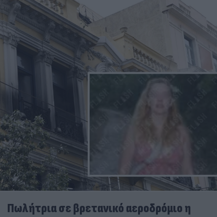
Πωλήτρια σε βρετανικό αεροδρόμιο η