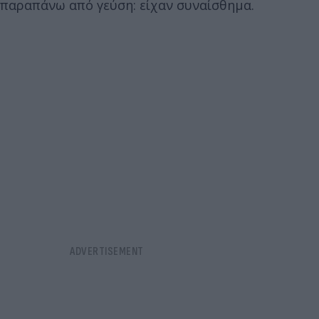
παραπάνω από γεύση: είχαν συναίσθημα.