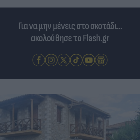
Για να μην μένεις στο σκοτάδι...
ακολούθησε το Flash.gr