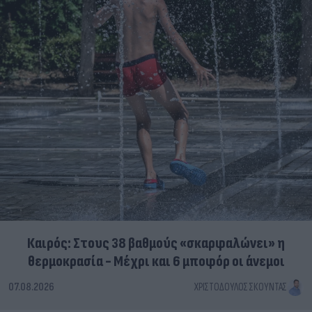
Καιρός: Στους 38 βαθμούς «σκαρφαλώνει» η
θερμοκρασία - Μέχρι και 6 μποφόρ οι άνεμοι
07.08.2026
ΧΡΙΣΤΌΔΟΥΛΟΣ ΣΚΟΎΝΤΑΣ