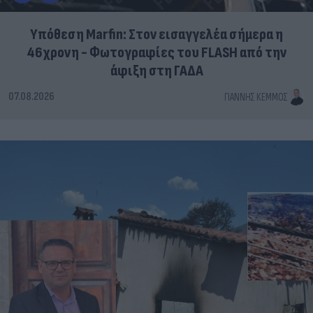
Υπόθεση Marfin: Στον εισαγγελέα σήμερα η
46χρονη - Φωτογραφίες του FLASH από την
άφιξη στη ΓΑΔΑ
07.08.2026
ΓΙΆΝΝΗΣ ΚΈΜΜΟΣ