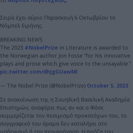
Σειρά έχει αύριο Παρασκευή 6 Οκτωβρίου το
Νόμπελ Ειρήνης.
BREAKING NEWS
The 2023
#NobelPrize
in Literature is awarded to
the Norwegian author Jon Fosse “for his innovative
plays and prose which give voice to the unsayable.”
pic.twitter.com/dhJgGUawMl
— The Nobel Prize (@NobelPrize)
October 5, 2023
Σε ανακοίνωση της η Σουηδική Βασιλική Ακαδημία
Επιστημών, αναφέρει πως αν και ο Φόσε
συμμερίζεται τον πεσιμισμό προκατόχων του, το
συγγραφικό του όραμα δεν καταλήγει στο
μηδενισμό ή την περιφρόνηση. Η πρόζα του