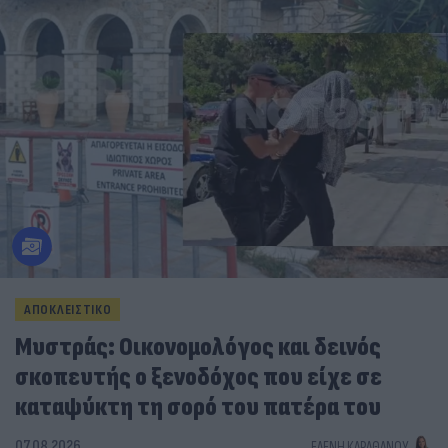
ΑΠΟΚΛΕΙΣΤΙΚΟ
Μυστράς: Οικονομολόγος και δεινός
σκοπευτής ο ξενοδόχος που είχε σε
καταψύκτη τη σορό του πατέρα του
07.08.2026
ΕΛΈΝΗ ΚΑΡΑΘΆΝΟΥ