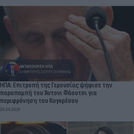
ΑΝΤΑΠΟΚΡΙΣΗ ΗΠΑ
ΔΗΜΉΤΡΗΣ ΣΟΥΛΤΟΓΙΆΝΝΗΣ
ΗΠΑ: Επιτροπή της Γερουσίας ψήφισε την
παραπομπή του Άντονι Φάουτσι για
περιφρόνηση του Κογκρέσου
06.08.2026