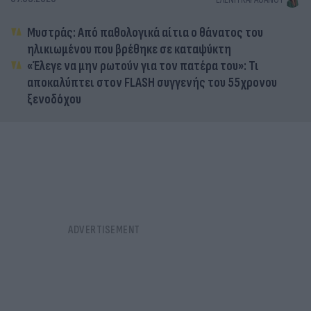
Μυστράς: Από παθολογικά αίτια ο θάνατος του
ηλικιωμένου που βρέθηκε σε καταψύκτη
«Έλεγε να μην ρωτούν για τον πατέρα του»: Τι
αποκαλύπτει στον FLASH συγγενής του 55χρονου
ξενοδόχου