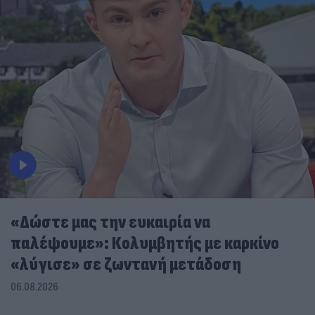
«Δώστε μας την ευκαιρία να
παλέψουμε»: Κολυμβητής με καρκίνο
«λύγισε» σε ζωντανή μετάδοση
06.08.2026